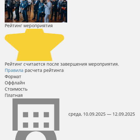
Рейтинг мероприятия
Рейтинг считается после завершения мероприятия.
Правила
расчета рейтинга
Формат
Оффлайн
Стоимость
Платная
среда, 10.09.2025 — 12.09.2025