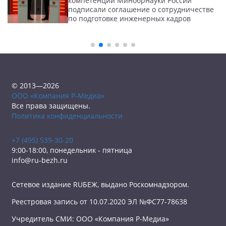
компетенций Минобрнауки России
подписали соглашение о сотрудничестве
по подготовке инженерных кадров
© 2013—2026
ООО «Компания Р-Медиа»
Все права защищены.
Политика конфиденциальности
+7 (495) 539-30-20
9:00-18:00, понедельник - пятница
info@ru-bezh.ru
Сетевое издание RUБЕЖ, выдано Роскомнадзором.
Реестровая запись от 10.07.2020 ЭЛ №ФС77-78638
Учредитель СМИ: ООО «Компания Р-Медиа»