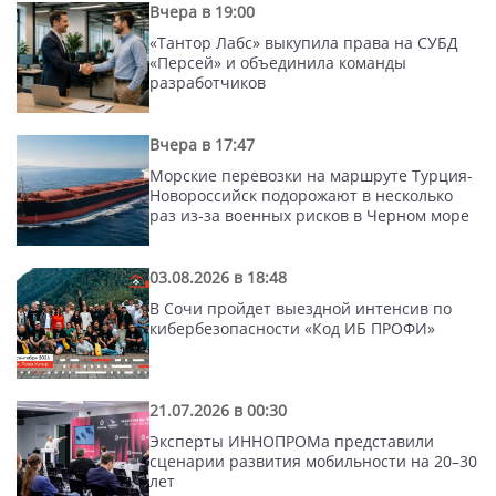
Вчера в 19:00
«Тантор Лабс» выкупила права на СУБД
«Персей» и объединила команды
разработчиков
Вчера в 17:47
Морские перевозки на маршруте Турция-
Новороссийск подорожают в несколько
раз из-за военных рисков в Черном море
03.08.2026 в 18:48
В Сочи пройдет выездной интенсив по
кибербезопасности «Код ИБ ПРОФИ»
21.07.2026 в 00:30
Эксперты ИННОПРОМа представили
сценарии развития мобильности на 20–30
лет