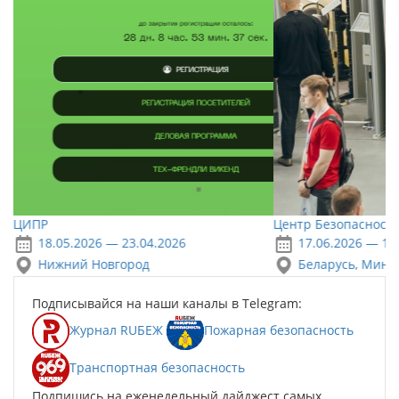
ЦИПР
Центр Безопасности
18.05.2026 — 23.04.2026
17.06.2026 — 18
Нижний Новгород
Беларусь, Минс
Подписывайся на наши каналы в Telegram:
Журнал RUБЕЖ
Пожарная безопасность
Транспортная безопасность
Подпишись на еженедельный дайджест самых