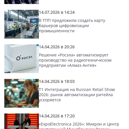
14.07.2026 в 14:24
В ТПП предложили создать карту
барьеров цифровизации
промышленности
14.04.2026 в 20:26
Решение «Росэла» автоматизирует
производство на радиотехническом
предприятии «Алмаз-Антея»
14.04.2026 в 18:03
Т1 Интеграция на Russian Retail Show
2026: рынок автоматизации ритейла
ускоряется
14.04.2026 в 17:20
«ExpoElectronica 2026»: Микрон и Центр