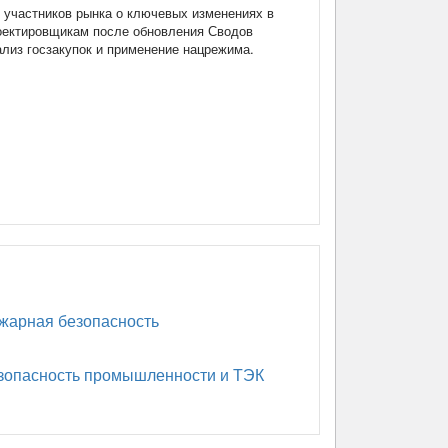
участников рынка о ключевых изменениях в
роектировщикам после обновления Сводов
нализ госзакупок и применение нацрежима.
арная безопасность
опасность промышленности и ТЭК