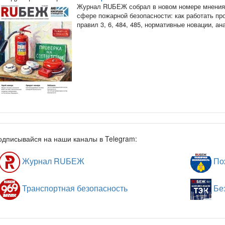
Журнал RUБЕЖ собрал в новом номере мнения 
сфере пожарной безопасности: как работать п
правил 3, 6, 484, 485, нормативные новации, а
одписывайся на наши каналы в Telegram:
Журнал RUБЕЖ
Пож
Транспортная безопасность
Без