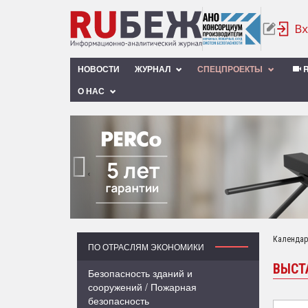
НОВОСТИ
ЖУРНАЛ
СПЕЦПРОЕКТЫ
R
О НАС
‹
Календар
ПО ОТРАСЛЯМ ЭКОНОМИКИ
ВЫСТ
Безопасность зданий и
сооружений / Пожарная
безопасность