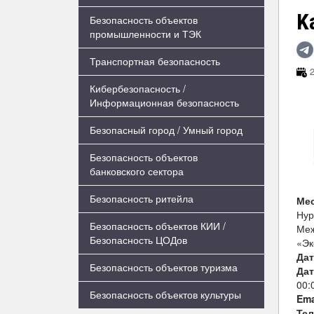
K
Безопасность объектов
промышленности и ТЭК
Транспортная безопасность
2
Кибербезопасность /
Информационная безопасность
Безопасный город / Умный город
Безопасность объектов
банковского сектора
Безопасность ритейла
Ме
Нур
Безопасность объектов КИИ /
Меж
Безопасность ЦОДов
«Эк
Дат
Безопасность объектов туризма
Дат
00:
Безопасность объектов культуры
Ema
Те