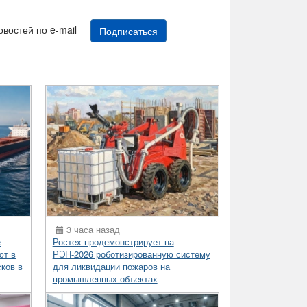
новостей по e-mail
Подписаться
3 часа назад
е
Ростех продемонстрирует на
ют в
РЭН-2026 роботизированную систему
сков в
для ликвидации пожаров на
промышленных объектах