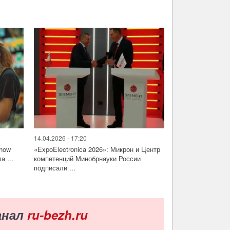
14.04.2026 - 17:20
Show
«ExpoElectronica 2026»: Микрон и Центр
а ...
компетенций Минобрнауки России
подписали ...
анал
ru-bezh.ru