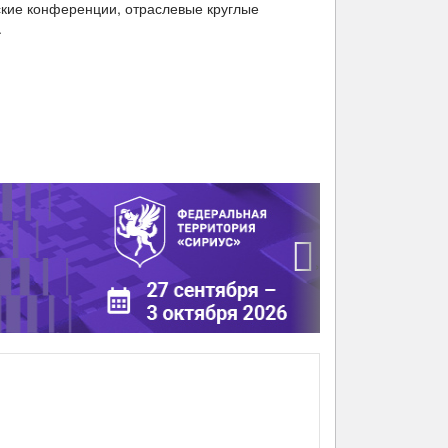
ские конференции, отраслевые круглые
.
›