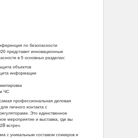
нференция по безопасности
2020 представит инновационные
асности в 5 основных разделах:
ащита объектов
ащита информации
экипировка
и ЧС
– самая профессиональная деловая
для личного контакта с
регуляторами. Это единственное
ое мероприятие и выставка, где вы
2B встреч.
а с уникальным составом спикеров и