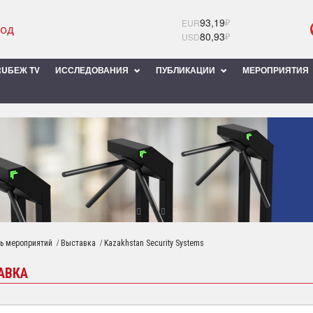
93,19
₽
EUR
80,93
₽
USD
UБЕЖ TV
ИССЛЕДОВАНИЯ
ПУБЛИКАЦИИ
МЕРОПРИЯТИЯ
/
/
ь мероприятий
Выставка
Kazakhstan Security Systems
АВКА