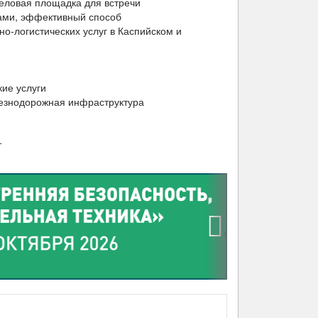
деловая площадка для встречи
цами, эффективный способ
о-логистических услуг в Каспийском и
ие услуги
езнодорожная инфраструктура
т
›