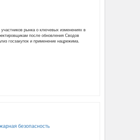
участников рынка о ключевых изменениях в
роектировщикам после обновления Сводов
нализ госзакупок и применение нацрежима.
арная безопасность