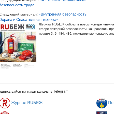
безопасность труда
«Внутренняя безопасность,
Следующий материал:
Охрана и Спасательная техника»
Журнал RUБЕЖ собрал в новом номере мнения 
сфере пожарной безопасности: как работать п
правил 3, 6, 484, 485, нормативные новации, а
одписывайся на наши каналы в Telegram:
Журнал RUБЕЖ
Пож