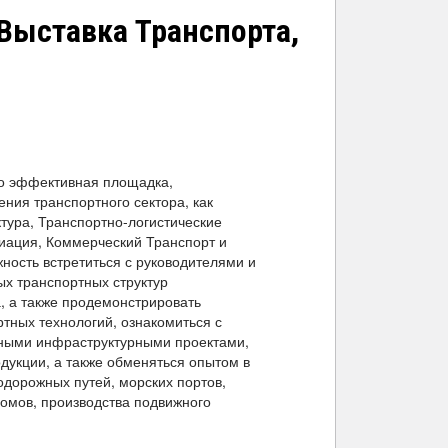
Выставка Транспорта,
это эффективная площадка,
ия транспортного сектора, как
ура, Транспортно-логистические
виация, Коммерческий Транспорт и
жность встретиться с руководителями и
х транспортных структур
, а также продемонстрировать
тных технологий, ознакомиться с
нными инфраструктурными проектами,
дукции, а также обменяться опытом в
одорожных путей, морских портов,
ромов, производства подвижного