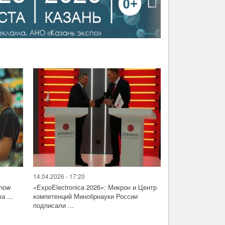
›
14.04.2026 - 17:20
Show
«ExpoElectronica 2026»: Микрон и Центр
а ...
компетенций Минобрнауки России
подписали ...