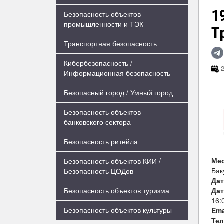
1
Безопасность объектов
промышленности и ТЭК
Т
Транспортная безопасность
Кибербезопасность /
2
Информационная безопасность
Безопасный город / Умный город
Безопасность объектов
банковского сектора
Безопасность ритейла
Ме
Безопасность объектов КИИ /
Бак
Безопасность ЦОДов
Дат
Дат
Безопасность объектов туризма
16:
Безопасность объектов культуры
Ema
Те