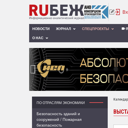
НОВОСТИ
ЖУРНАЛ
СПЕЦПРОЕКТЫ
R
О НАС
‹
Календар
ПО ОТРАСЛЯМ ЭКОНОМИКИ
ВЫСТ
Безопасность зданий и
сооружений / Пожарная
безопасность