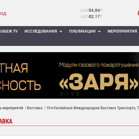
94,84
₽
EUR
82,17
₽
USD
UБЕЖ TV
ИССЛЕДОВАНИЯ
ПУБЛИКАЦИИ
МЕРОПРИЯТИЯ
/
/
ь мероприятий
Выставка
19-я Каспийская Международная Выставка Транспорта, Т
АВКА