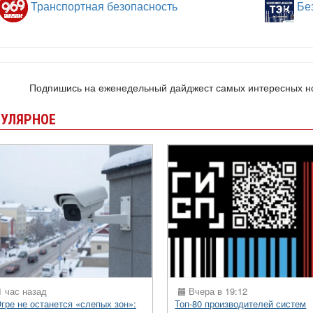
Транспортная безопасность
Без
Подпишись на еженедельный дайджест самых интересных 
УЛЯРНОЕ
 час назад
Вчера в 19:12
гре не останется «слепых зон»:
Топ-80 производителей систем