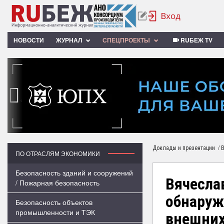
НОВОСТИ
ЖУРНАЛ
СПЕЦПРОЕКТЫ
RUБЕЖ TV
‹
/
Доклады и презентации
В
ПО ОТРАСЛЯМ ЭКОНОМИКИ
Безопасность зданий и сооружений
Вячесла
/ Пожарная безопасность
обнаруж
Безопасность объектов
промышленности и ТЭК
внешних