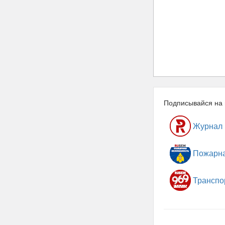
Подписывайся на 
Журнал
Пожарна
Транспо