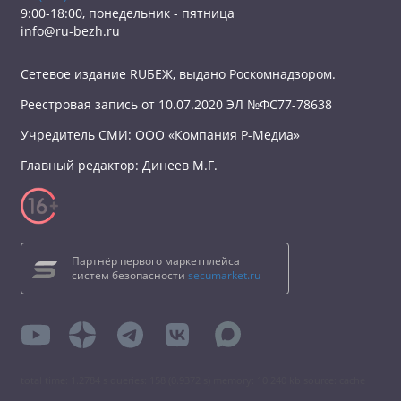
9:00-18:00, понедельник - пятница
info@ru-bezh.ru
Сетевое издание RUБЕЖ, выдано Роскомнадзором.
Реестровая запись от 10.07.2020 ЭЛ №ФС77-78638
Учредитель СМИ: ООО «Компания Р-Медиа»
Главный редактор: Динеев М.Г.
Партнёр первого маркетплейса
систем безопасности
secumarket.ru
total time: 1.2784 s queries: 158 (0.9372 s) memory: 10 240 kb source: cache