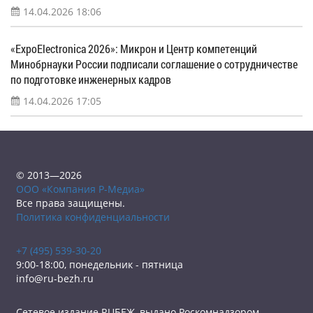
14.04.2026 18:06
«ExpoElectronica 2026»: Микрон и Центр компетенций
Минобрнауки России подписали соглашение о сотрудничестве
по подготовке инженерных кадров
14.04.2026 17:05
© 2013—2026
ООО «Компания Р-Медиа»
Все права защищены.
Политика конфиденциальности
+7 (495) 539-30-20
9:00-18:00, понедельник - пятница
info@ru-bezh.ru
Сетевое издание RUБЕЖ, выдано Роскомнадзором.