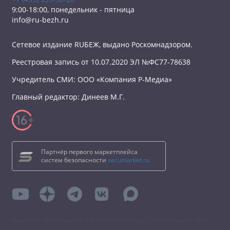
9:00-18:00, понедельник - пятница
info@ru-bezh.ru
Сетевое издание RUБЕЖ, выдано Роскомнадзором.
Реестровая запись от 10.07.2020 ЭЛ №ФС77-78638
Учредитель СМИ: ООО «Компания Р-Медиа»
Главный редактор: Динеев М.Г.
Партнёр первого маркетплейса
систем безопасности
secumarket.ru
total time: 1.0313 s queries: 156 (0.7593 s) memory: 12 288 kb source: cache