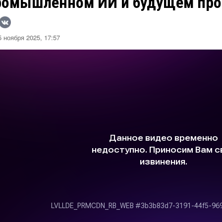
ромышленном ИИ и будущем про
 ноября 2025, 17:57