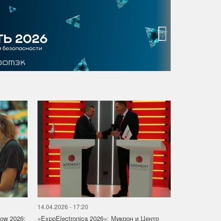
›
14.04.2026 - 17:20
how 2026:
«ExpoElectronica 2026»: Микрон и Центр