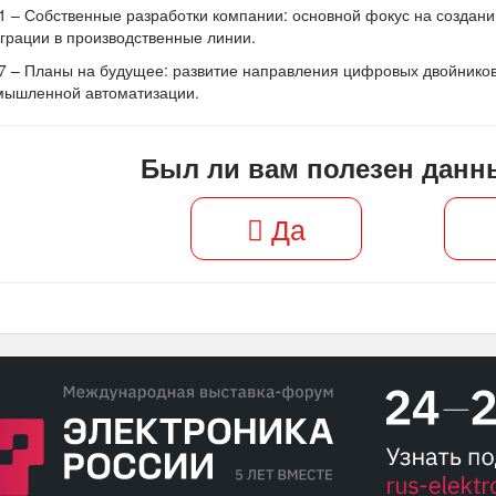
1 – Собственные разработки компании: основной фокус на создан
грации в производственные линии.
7 – Планы на будущее: развитие направления цифровых двойников
мышленной автоматизации.
Был ли вам полезен данн
Да