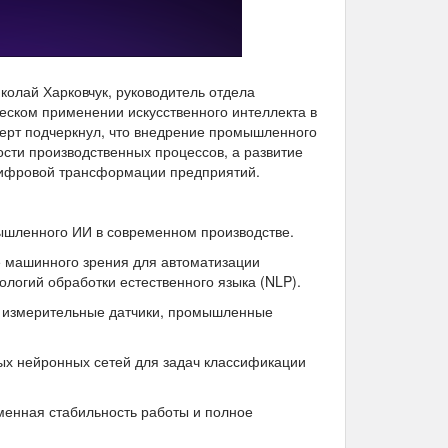
колай Харковчук, руководитель отдела
еском применении искусственного интеллекта в
ерт подчеркнул, что внедрение промышленного
сти производственных процессов, а развитие
цифровой трансформации предприятий.
мышленного ИИ в современном производстве.
е машинного зрения для автоматизации
ологий обработки естественного языка (NLP).
, измерительные датчики, промышленные
ых нейронных сетей для задач классификации
менная стабильность работы и полное