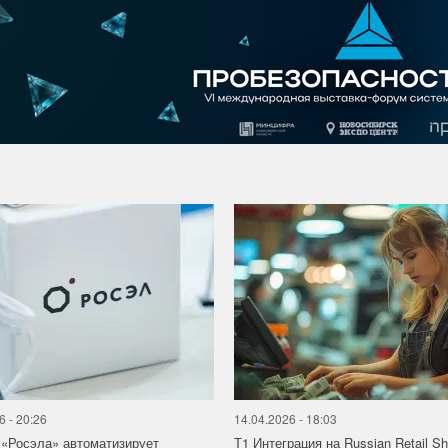
6 - 20:26
14.04.2026 - 18:03
«Росэла» автоматизирует
Т1 Интеграция на Russian Retail S