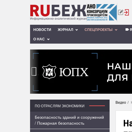
НОВОСТИ
ЖУРНАЛ
СПЕЦПРОЕКТЫ
R
О НАС
‹
Видео
ПО ОТРАСЛЯМ ЭКОНОМИКИ
Безопасность зданий и сооружений
На
/ Пожарная безопасность