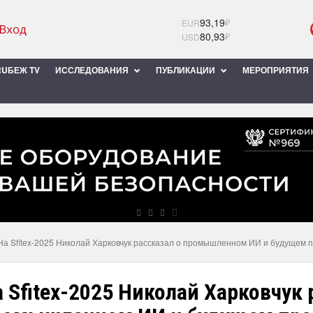
93,19
₽
EUR
80,93
₽
USD
UБЕЖ TV
ИССЛЕДОВАНИЯ
ПУБЛИКАЦИИ
МЕРОПРИЯТИЯ
На Sfitex-2025 Николай Харковчук рассказал о промышленном ИИ и будущем 
 Sfitex-2025 Николай Харковчук 