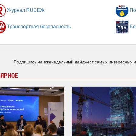
Журнал RUБЕЖ
По
Транспортная безопасность
Бе
Подпишись на еженедельный дайджест самых интересных 
ЛЯРНОЕ