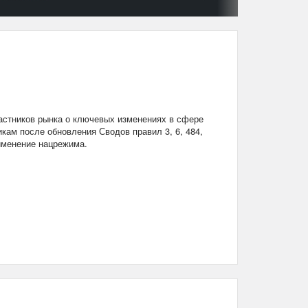
стников рынка о ключевых изменениях в сфере
кам после обновления Сводов правил 3, 6, 484,
рименение нацрежима.