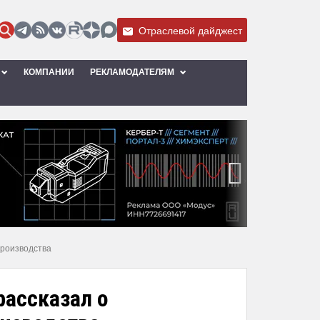
Отраслевой дайджест
КОМПАНИИ
РЕКЛАМОДАТЕЛЯМ
›
производства
рассказал о