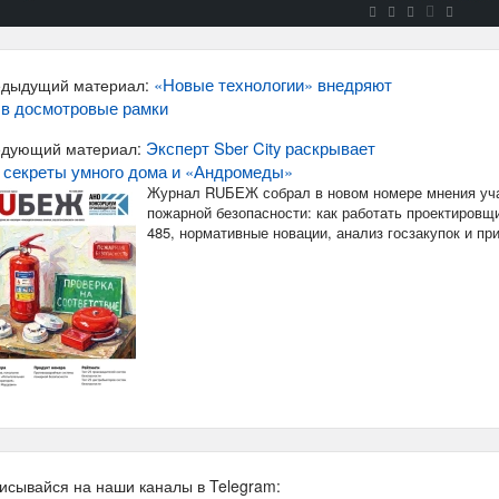
«Новые технологии» внедряют
дыдущий материал:
в досмотровые рамки
Эксперт Sber City раскрывает
дующий материал:
 секреты умного дома и «Андромеды»
Журнал RUБЕЖ собрал в новом номере мнения уча
пожарной безопасности: как работать проектировщи
485, нормативные новации, анализ госзакупок и п
исывайся на наши каналы в Telegram: