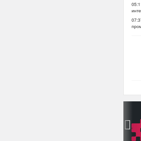
05:1
инте
07:3
про
‹