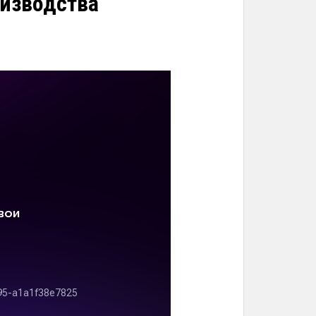
изводства