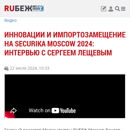
Видео
ИННОВАЦИИ И ИМПОРТОЗАМЕЩЕНИЕ
НА SECURIKA MOSCOW 2024:
ИНТЕРВЬЮ С СЕРГЕЕМ ЛЕЩЕВЫМ
22 июля 2024, 10:33
Главный редактор Медиа группы RUБЕЖ Михаил Динеев