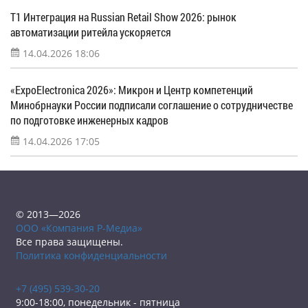
Т1 Интеграция на Russian Retail Show 2026: рынок
автоматизации ритейла ускоряется
14.04.2026 18:06
«ExpoElectronica 2026»: Микрон и Центр компетенций
Минобрнауки России подписали соглашение о сотрудничестве
по подготовке инженерных кадров
14.04.2026 17:05
© 2013—2026
ООО «Компания Р-Медиа»
Все права защищены.
Политика конфиденциальности
+7 (495) 539-30-20
9:00-18:00, понедельник - пятница