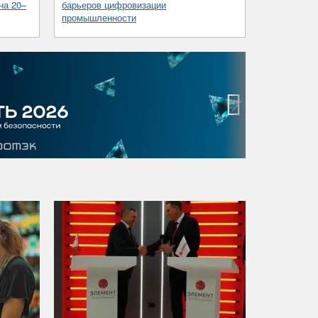
на 20–
барьеров цифровизации
промышленности
›