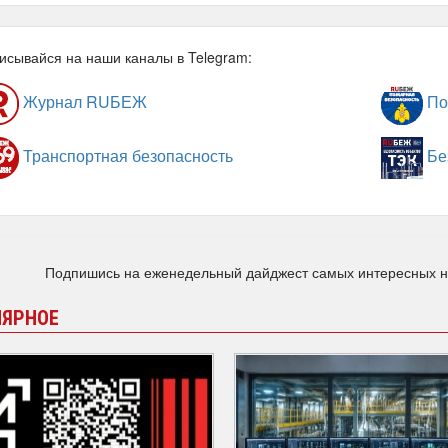
исывайся на наши каналы в Telegram:
Журнал RUБЕЖ
По
Транспортная безопасность
Бе
Подпишись на еженедельный дайджест самых интересных 
ЛЯРНОЕ