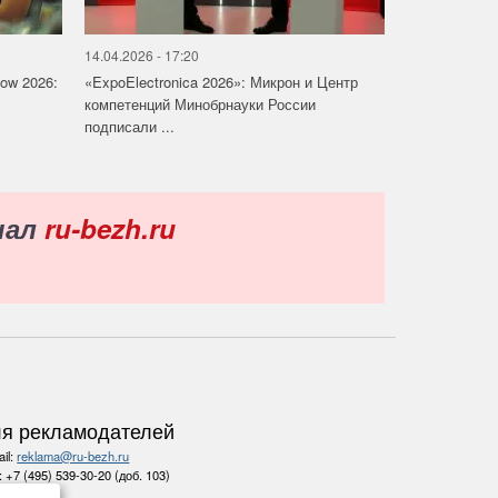
14.04.2026 - 17:20
how 2026:
«ExpoElectronica 2026»: Микрон и Центр
компетенций Минобрнауки России
подписали ...
нал
ru-bezh.ru
я рекламодателей
il:
reklama@ru-bezh.ru
.:
+7 (495) 539-30-20 (доб. 103)