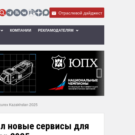
Отраслевой дайджест
КОМПАНИИ
РЕКЛАМОДАТЕЛЯМ
›
urex Kazakhstan 2025
л новые сервисы для