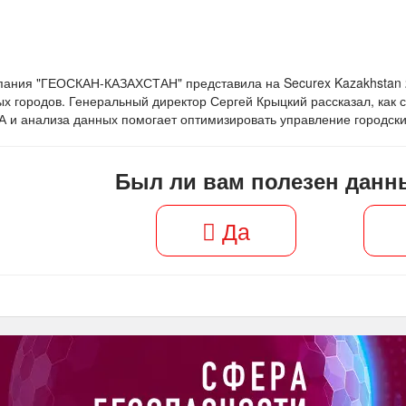
пания "ГЕОСКАН-КАЗАХСТАН" представила на Securex Kazakhstan 
х городов. Генеральный директор Сергей Крыцкий рассказал, как 
 и анализа данных помогает оптимизировать управление городск
Был ли вам полезен данн
Да