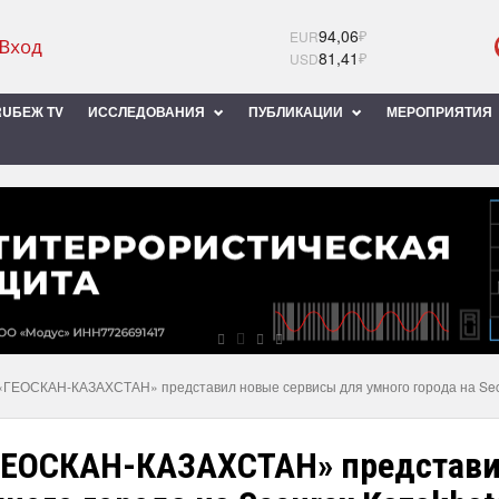
94,06
₽
EUR
81,41
₽
USD
UБЕЖ TV
ИССЛЕДОВАНИЯ
ПУБЛИКАЦИИ
МЕРОПРИЯТИЯ
«ГЕОСКАН-КАЗАХСТАН» представил новые сервисы для умного города на Sec
ГЕОСКАН-КАЗАХСТАН» представи