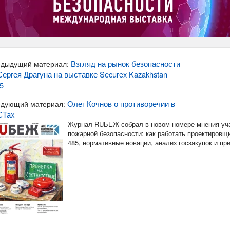
Взгляд на рынок безопасности
дыдущий материал:
Сергея Драгуна на выставке Securex Kazakhstan
5
Олег Кочнов о противоречии в
дующий материал:
СТах
Журнал RUБЕЖ собрал в новом номере мнения уча
пожарной безопасности: как работать проектировщи
485, нормативные новации, анализ госзакупок и п