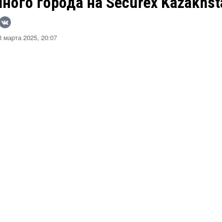
ного города на Securex Kazakhst
 марта 2025, 20:07