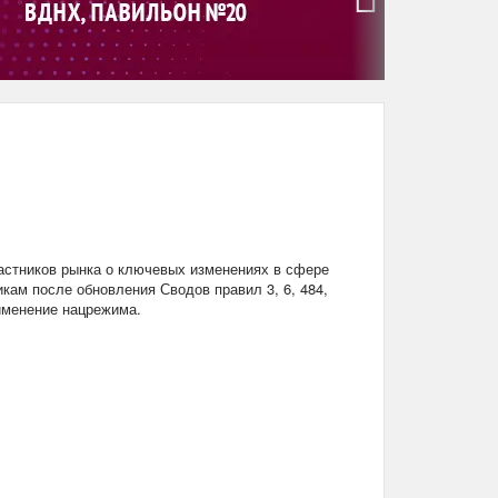
›
стников рынка о ключевых изменениях в сфере
кам после обновления Сводов правил 3, 6, 484,
рименение нацрежима.