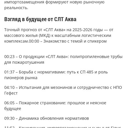
импортозамещения формируют новую рыночную
реальность.
Взгляд в будущее от СЛТ Аква
Точный прогноз от «СЛТ Аква» на 2025-2026 годы — от
массового жилья (МКД) к масштабным логистическим
комплексам.00:00 – Знакомство с темой и спикером
00:23 – О продукции «СЛТ Аква»: полипропиленовые трубы
для пожаротушения
01:37 – Борьба с нормативами: путь к СП 485 и роль
пионеров рынка
04:10 – Испытания для мезонинов и сотрудничество с НПО
Гефест
06:05 – Пожарное страхование: прошлое и неясное
будущее
09:30 – Динамика обновления нормативов
11:52 – Конкуренция, импортозамещение и сырье от Sigur