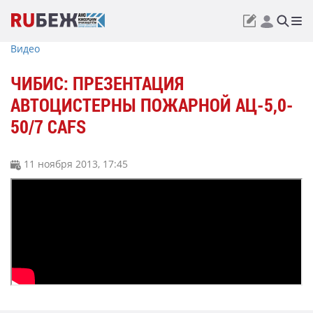
Видео
ЧИБИС: ПРЕЗЕНТАЦИЯ
АВТОЦИСТЕРНЫ ПОЖАРНОЙ АЦ-5,0-
50/7 CAFS
11 ноября 2013, 17:45