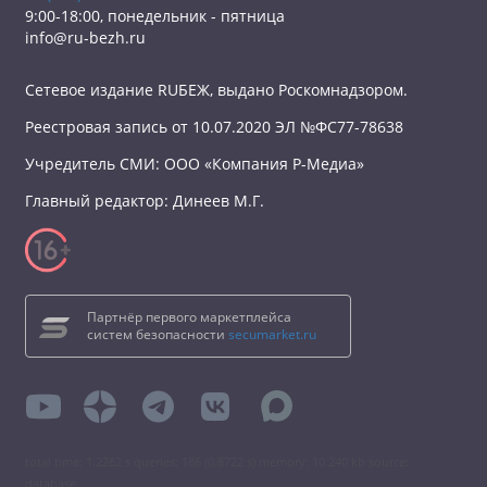
9:00-18:00, понедельник - пятница
info@ru-bezh.ru
Сетевое издание RUБЕЖ, выдано Роскомнадзором.
Реестровая запись от 10.07.2020 ЭЛ №ФС77-78638
Учредитель СМИ: ООО «Компания Р-Медиа»
Главный редактор: Динеев М.Г.
Партнёр первого маркетплейса
систем безопасности
secumarket.ru
total time: 1.2282 s queries: 186 (0.8722 s) memory: 10 240 kb source:
database