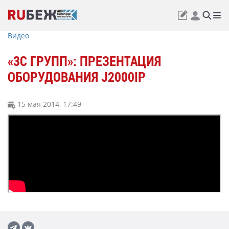
Видео
«3С ГРУПП»: ПРЕЗЕНТАЦИЯ
ОБОРУДОВАНИЯ J2000IP
15 мая 2014, 17:49