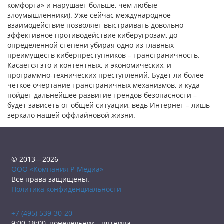
комфорта» и нарушает больше, чем любые
злоумышленники). Уже сейчас международное
взаимодействие позволяет выстраивать довольно
эффективное противодействие киберугрозам, до
определенной степени убирая одно из главных
преимуществ киберпреступников – трансграничность.
Касается это и контентных, и экономических, и
программно-технических преступлений. Будет ли более
четкое очертание трансграничных механизмов, и куда
пойдет дальнейшее развитие трендов безопасности –
будет зависеть от общей ситуации, ведь Интернет – лишь
зеркало нашей оффлайновой жизни.
© 2013—2026
ООО «Компания Р-Медиа»
Все права защищены.
Политика конфиденциальности
+7 (495) 539-30-20
9:00-18:00, понедельник - пятница