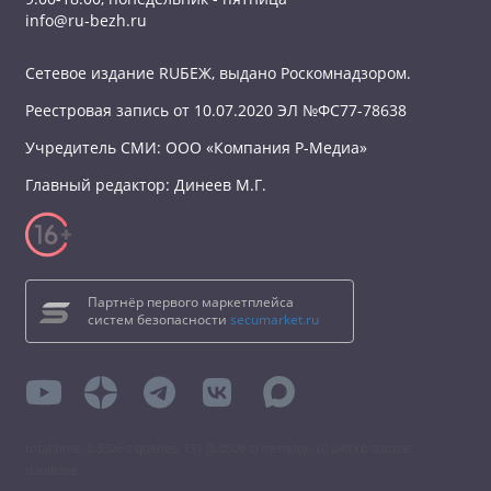
info@ru-bezh.ru
Сетевое издание RUБЕЖ, выдано Роскомнадзором.
Реестровая запись от 10.07.2020 ЭЛ №ФС77-78638
Учредитель СМИ: ООО «Компания Р-Медиа»
Главный редактор: Динеев М.Г.
Партнёр первого маркетплейса
систем безопасности
secumarket.ru
total time: 0.3326 s queries: 151 (0.0509 s) memory: 10 240 kb source:
database