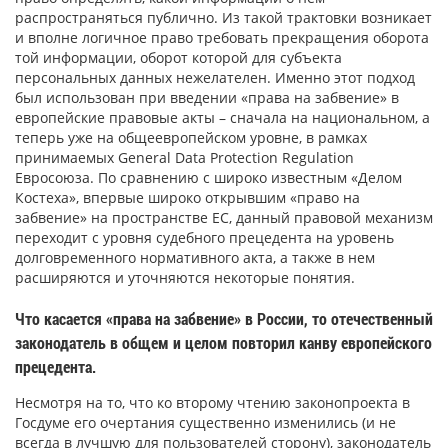
распространяться публично. Из такой трактовки возникает
и вполне логичное право требовать прекращения оборота
той информации, оборот которой для субъекта
персональных данных нежелателен. Именно этот подход
был использован при введении «права на забвение» в
европейские правовые акты – сначала на национальном, а
теперь уже на общеевропейском уровне, в рамках
принимаемых General Data Protection Regulation
Евросоюза. По сравнению с широко известным «Делом
Костеха», впервые широко открывшим «право на
забвение» на пространстве ЕС, данный правовой механизм
переходит с уровня судебного прецедента на уровень
долговременного нормативного акта, а также в нем
расширяются и уточняются некоторые понятия.
Что касается «права на забвение» в России, то отечественный
законодатель в общем и целом повторил канву европейского
прецедента.
Несмотря на то, что ко второму чтению законопроекта в
Госдуме его очертания существенно изменились (и не
всегда в лучшую для пользователей сторону), законодатель