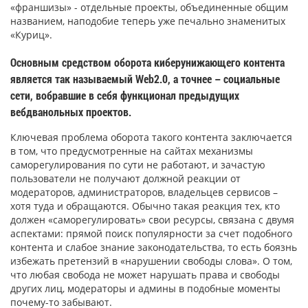
«франшизы» - отдельные проекты, объединенные общим
названием, наподобие теперь уже печально знаменитых
«Куриц».
Основным средством оборота киберунижающего контента
является так называемый Web2.0, а точнее – социальные
сети, вобравшие в себя функционал предыдущих
вебдванольных проектов.
Ключевая проблема оборота такого контента заключается
в том, что предусмотренные на сайтах механизмы
саморегулирования по сути не работают, и зачастую
пользователи не получают должной реакции от
модераторов, администраторов, владельцев сервисов –
хотя туда и обращаются. Обычно такая реакция тех, кто
должен «саморегулировать» свои ресурсы, связана с двумя
аспектами: прямой поиск популярности за счет подобного
контента и слабое знание законодательства, то есть боязнь
избежать претензий в «нарушении свободы слова». О том,
что любая свобода не может нарушать права и свободы
других лиц, модераторы и админы в подобные моменты
почему-то забывают.