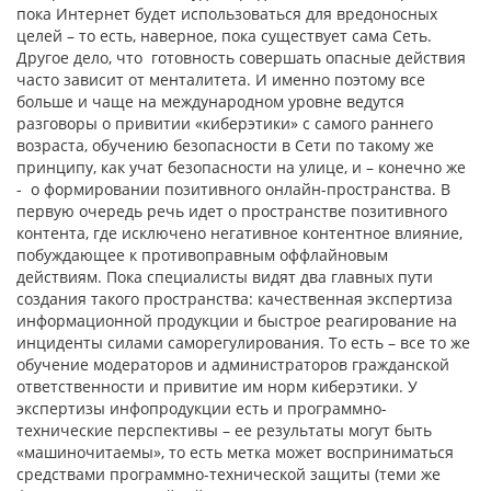
пока Интернет будет использоваться для вредоносных
целей – то есть, наверное, пока существует сама Сеть.
Другое дело, что готовность совершать опасные действия
часто зависит от менталитета. И именно поэтому все
больше и чаще на международном уровне ведутся
разговоры о привитии «киберэтики» с самого раннего
возраста, обучению безопасности в Сети по такому же
принципу, как учат безопасности на улице, и – конечно же
- о формировании позитивного онлайн-пространства. В
первую очередь речь идет о пространстве позитивного
контента, где исключено негативное контентное влияние,
побуждающее к противоправным оффлайновым
действиям. Пока специалисты видят два главных пути
создания такого пространства: качественная экспертиза
информационной продукции и быстрое реагирование на
инциденты силами саморегулирования. То есть – все то же
обучение модераторов и администраторов гражданской
ответственности и привитие им норм киберэтики. У
экспертизы инфопродукции есть и программно-
технические перспективы – ее результаты могут быть
«машиночитаемы», то есть метка может восприниматься
средствами программно-технической защиты (теми же