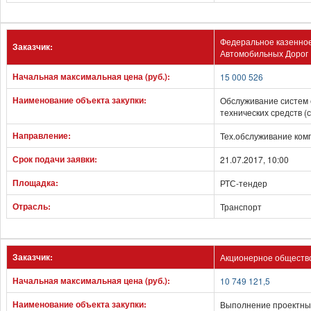
Федеральное казенно
Заказчик:
Автомобильных Дорог 
Начальная максимальная цена (руб.):
15 000 526
Наименование объекта закупки:
Обслуживание систем 
технических средств 
Направление:
Тех.обслуживание ком
Срок подачи заявки:
21.07.2017, 10:00
Площадка:
РТС-тендер
Отрасль:
Транспорт
Заказчик:
Акционерное обществ
Начальная максимальная цена (руб.):
10 749 121,5
Наименование объекта закупки:
Выполнение проектных