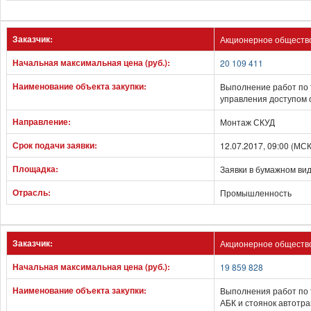
Заказчик:
Акционерное обществ
Начальная максимальная цена (руб.):
20 109 411
Наименование объекта закупки:
Выполнение работ по 
управления доступом
Направление:
Монтаж СКУД
Срок подачи заявки:
12.07.2017, 09:00 (МС
Площадка:
Заявки в бумажном ви
Отрасль:
Промышленность
Заказчик:
Акционерное обществ
Начальная максимальная цена (руб.):
19 859 828
Наименование объекта закупки:
Выполнения работ по
АБК и стоянок автотр