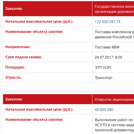
Государственное казе
Заказчик:
организации дорожног
Начальная максимальная цена (руб.):
172 620 587,75
Наименование объекта закупки:
Поставка комплексов
движения Российской
Направление:
Поставка ФВФ
Срок подачи заявки:
24.07.2017, 8:00
Площадка:
ЭТП НЭП
Отрасль:
Транспорт
Заказчик:
Открытое акционерное
Начальная максимальная цена (руб.):
49 930 090
Наименование объекта закупки:
Выполнение работ по 
АСУТП и системы видео
проектной документа