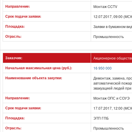
Направление:
Монтаж CCTV
Срок подачи заявки:
12.07.2017, 09:00 (МС
Площадка:
Заявки в бумажном ви
Отрасль:
Промышленность
Заказчик:
Акционерное общество
Начальная максимальная цена (руб.):
16 950 000
Наименование объекта закупки:
Демонтаж, замена, пр
автоматической пожар
эвакуацией людей при
Направление:
Монтаж ОПС и СОУЭ
Срок подачи заявки:
17.07.2017, 12:00 (МС
Площадка:
ЭТП ГПБ
Отрасль:
Промышленность