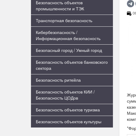
Безопасность объектов
промышленности и ТЭК
06
Транспортная безопасность
Кибербезопасность /
Информационная безопасность
Безопасный город / Умный город
Безопасность объектов банковского
сектора
Безопасность ритейла
Безопасность объектов КИИ /
Журн
Безопасность ЦОДов
сум
казе
Безопасность объектов туризма
Макс
ком
Безопасность объектов культуры
*Фор