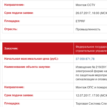
Направление:
Монтаж CCTV
Срок подачи заявки:
26.07.2017, 16:00 (МС
Площадка:
ETPRF
Отрасль:
Промышленность
Федеральное государс
Заказчик:
строительное управле
Начальная максимальная цена (руб.):
37 059 871,78
Наименование объекта закупки:
Извещение № 219/2017
электронной форме на
по защитным мероприя
сигнализации и опове
Направление:
Монтаж ОПС и пожар
Срок подачи заявки:
12.07.2017, 17:00 (МС
Площадка:
Торговая Система Спе