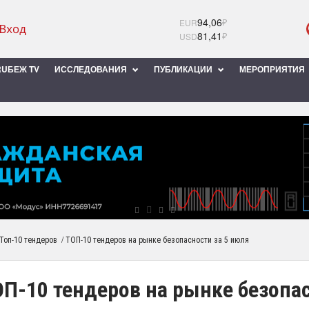
94,06
₽
EUR
81,41
₽
USD
UБЕЖ TV
ИССЛЕДОВАНИЯ
ПУБЛИКАЦИИ
МЕРОПРИЯТИЯ
/
Топ-10 тендеров
ТОП-10 тендеров на рынке безопасности за 5 июля
П-10 тендеров на рынке безопас