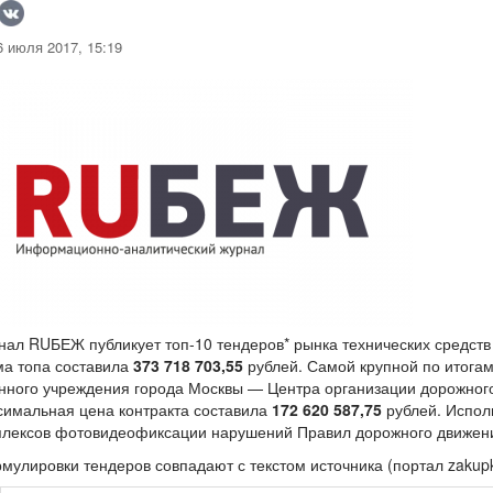
 июля 2017, 15:19
ал RUБЕЖ публикует топ-10 тендеров* рынка технических средств
ма топа составила
373 718 703,55
​​​​​ рублей. Самой крупной по ито
нного учреждения города Москвы — Центра организации дорожног
имальная цена контракта составила
172 620 587,75
рублей. Испол
плексов фотовидеофиксации нарушений Правил дорожного движен
мулировки тендеров совпадают с текстом источника (портал zakupki