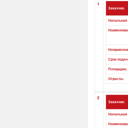
1
Заказчик:
Начальная 
Наименован
Направлен
Срок подач
Площадка:
Отрасль:
2
Заказчик:
Начальная 
Наименован