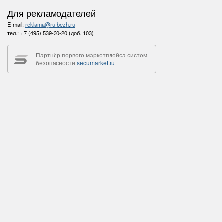
Для рекламодателей
E-mail:
reklama@ru-bezh.ru
тел.:
+7 (495) 539-30-20 (доб. 103)
Партнёр первого маркетплейса систем
безопасности
secumarket.ru