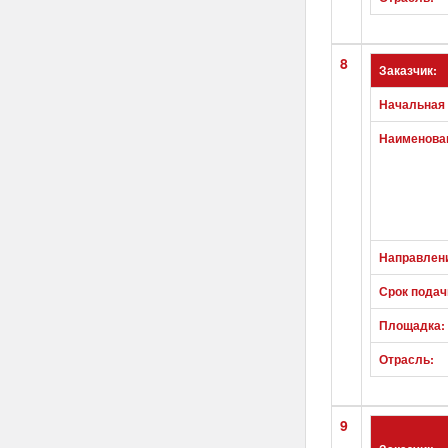
8
Заказчик:
Начальная 
Наименован
Направлен
Срок подач
Площадка:
Отрасль:
9