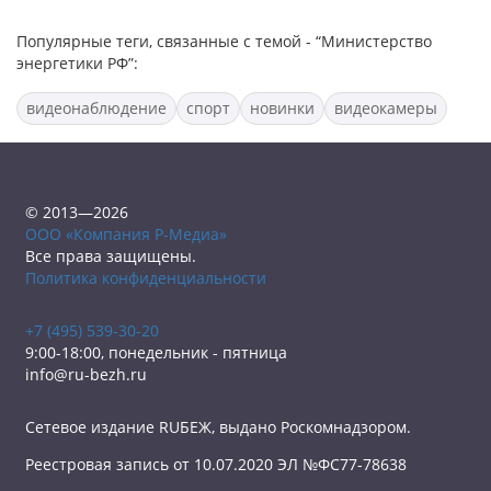
Популярные теги, связанные с темой - “Министерство
энергетики РФ”:
видеонаблюдение
спорт
новинки
видеокамеры
© 2013—2026
ООО «Компания Р-Медиа»
Все права защищены.
Политика конфиденциальности
+7 (495) 539-30-20
9:00-18:00, понедельник - пятница
info@ru-bezh.ru
Сетевое издание RUБЕЖ, выдано Роскомнадзором.
Реестровая запись от 10.07.2020 ЭЛ №ФС77-78638