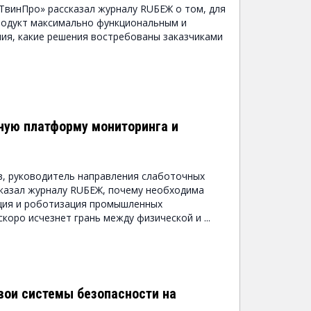
«ТвинПро» рассказал журналу RUБЕЖ о том, для
родукт максимально функциональным и
ия, какие решения востребованы заказчиками
ную платформу мониторинга и
, руководитель направления слаботочных
сказал журналу RUБЕЖ, почему необходима
ция и роботизация промышленных
скоро исчезнет грань между физической и ...
вои системы безопасности на