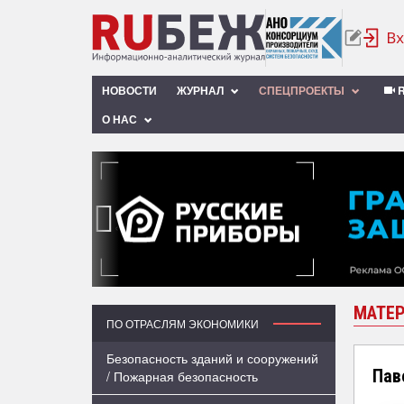
НОВОСТИ
ЖУРНАЛ
СПЕЦПРОЕКТЫ
R
О НАС
‹
МАТЕР
ПО ОТРАСЛЯМ ЭКОНОМИКИ
Безопасность зданий и сооружений
Пав
/ Пожарная безопасность