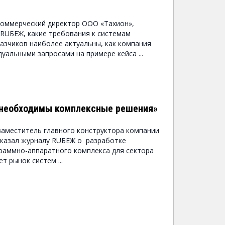
коммерческий директор ООО «Тахион»,
 RUБЕЖ, какие требования к системам
казчиков наиболее актуальны, как компания
уальными запросами на примере кейса ...
 необходимы комплексные решения»
заместитель главного конструктора компании
сказал журналу RUБЕЖ о разработке
раммно-аппаратного комплекса для сектора
т рынок систем ...