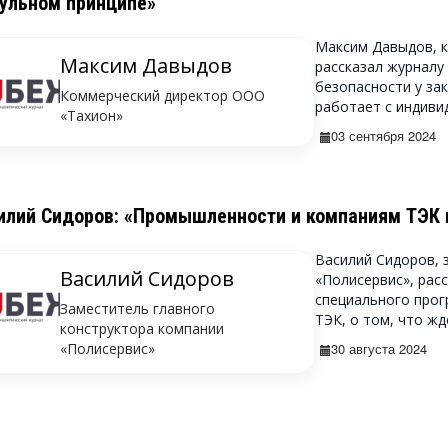
ульном принципе»
Максим Давыдов, 
Максим Давыдов
рассказал журналу
безопасности у за
Коммерческий директор ООО
работает с индивид
«Тахион»
03 сентября 2024
илий Сидоров: «Промышленности и компаниям ТЭК
Василий Сидоров, 
Василий Сидоров
«Полисервис», рас
специального прог
Заместитель главного
ТЭК, о том, что жде
конструктора компании
«Полисервис»
30 августа 2024