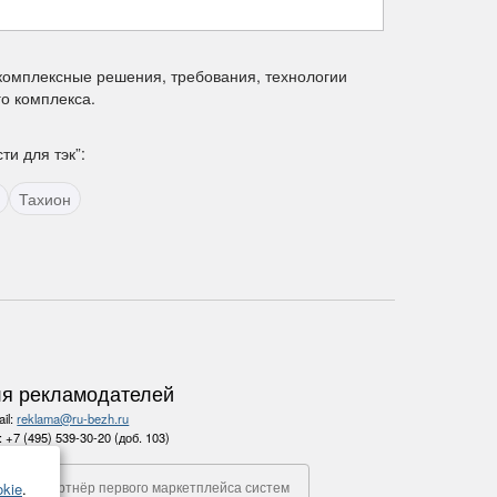
 комплексные решения, требования, технологии
о комплекса.
и для тэк”:
Тахион
я рекламодателей
il:
reklama@ru-bezh.ru
.:
+7 (495) 539-30-20 (доб. 103)
Партнёр первого маркетплейса систем
kie
.