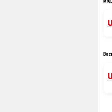
мод
Вас