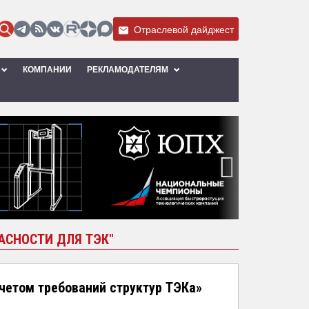
Отраслевой дайджест
КОМПАНИИ
РЕКЛАМОДАТЕЛЯМ
›
АСНОСТИ ДЛЯ ТЭК"
четом требований структур ТЭКа»