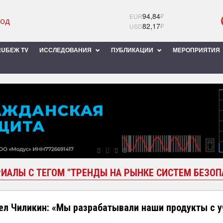
94,84
₽
EUR
82,17
₽
USD
UБЕЖ TV
ИССЛЕДОВАНИЯ
ПУБЛИКАЦИИ
МЕРОПРИЯТИЯ
ИАЛЫ С ТЕГОМ "ТРЕНДЫ НА РЫНКЕ СИСТЕМ БЕЗОП
ел Чиликин: «Мы разрабатывали наши продукты с у