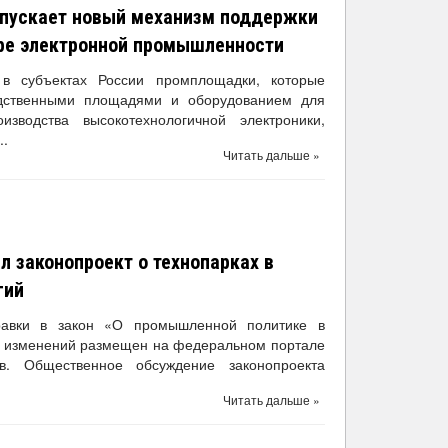
апускает новый механизм поддержки
ре электронной промышленности
 в субъектах России промплощадки, которые
дственными площадями и оборудованием для
зводства высокотехнологичной электроники,
..
Читать дальше »
л законопроект о технопарках в
гий
равки в закон «О промышленной политике в
т изменений размещен на федеральном портале
в. Общественное обсуждение законопроекта
Читать дальше »