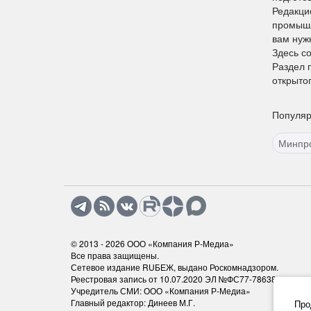
Редакци
промышл
вам нуж
Здесь с
Раздел 
открыто
Популяр
Минпр
© 2013 - 2026
ООО «Компания Р-Медиа»
Все права защищены.
Сетевое издание RUБЕЖ, выдано Роскомнадзором.
Реестровая запись от 10.07.2020 ЭЛ №ФС77-78638
Учредитель СМИ: ООО «Компания Р-Медиа»
Главный редактор: Динеев М.Г.
Про