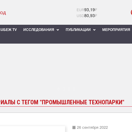
93,19
₽
EUR
80,93
₽
USD
UБЕЖ TV
ИССЛЕДОВАНИЯ
ПУБЛИКАЦИИ
МЕРОПРИЯТИЯ
ИАЛЫ С ТЕГОМ "ПРОМЫШЛЕННЫЕ ТЕХНОПАРКИ"
26 сентября 2022