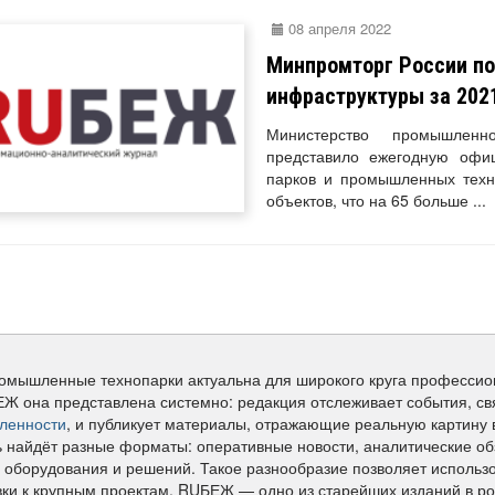
08 апреля 2022
Минпромторг России по
инфраструктуры за 202
Министерство промышлен
представило ежегодную офиц
парков и промышленных техно
объектов, что на 65 больше ...
омышленные технопарки актуальна для широкого круга профессио
Ж она представлена системно: редакция отслеживает события, с
ленности
, и публикует материалы, отражающие реальную картину
ь найдёт разные форматы: оперативные новости, аналитические об
 оборудования и решений. Такое разнообразие позволяет использо
вки к крупным проектам. RUБЕЖ — одно из старейших изданий в ро