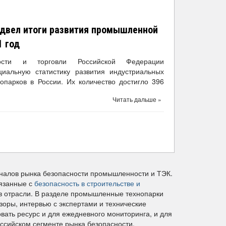
двел итоги развития промышленной
1 год
ности и торговли Российской Федерации
иальную статистику развития индустриальных
парков в России. Их количество достигло 396
Читать дальше »
налов рынка безопасности промышленности и ТЭК.
вязанные с
безопасность в строительстве и
 в отрасли. В разделе промышленные технопарки
зоры, интервью с экспертами и технические
вать ресурс и для ежедневного мониторинга, и для
ссийском сегменте рынка безопасности.