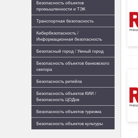
Безопасность объектов
промышленности и ТЭК
Транспортная безопасность
Кибербезопасность /
Информационная безопасность
Безопасный город / Умный город
Безопасность объектов банковского
сектора
Безопасность ритейла
Безопасность объектов КИИ /
Безопасность ЦОДов
Безопасность объектов туризма
Безопасность объектов культуры