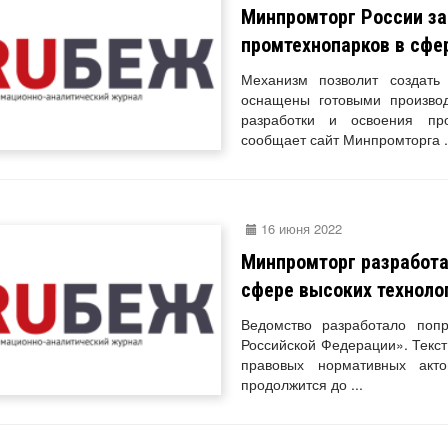
Минпромторг России з
промтехнопарков в сфе
Механизм позволит создать
оснащены готовыми произво
разработки и освоения прои
сообщает сайт Минпромторга .
16 июня 2022
Минпромторг разработа
сфере высоких техноло
Ведомство разработало поп
Российской Федерации». Текс
правовых нормативных акто
продолжится до ...