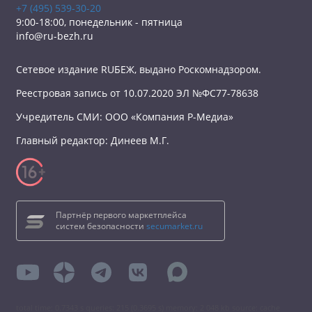
+7 (495) 539-30-20
9:00-18:00, понедельник - пятница
info@ru-bezh.ru
Сетевое издание RUБЕЖ, выдано Роскомнадзором.
Реестровая запись от 10.07.2020 ЭЛ №ФС77-78638
Учредитель СМИ: ООО «Компания Р-Медиа»
Главный редактор: Динеев М.Г.
Партнёр первого маркетплейса
систем безопасности
secumarket.ru
total time: 0.7343 s queries: 215 (0.3695 s) memory: 2 048 kb source: cache