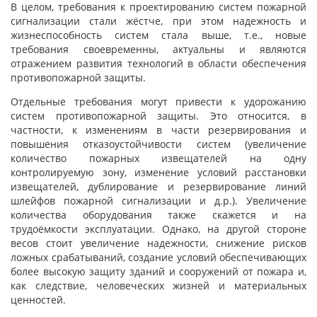
В целом, требования к проектированию систем пожарной
сигнализации стали жёстче, при этом надежность и
жизнеспособность систем стала выше, т.е., новые
требования своевременны, актуальны и являются
отражением развития технологий в области обеспечения
противопожарной защиты.
Отдельные требования могут привести к удорожанию
систем противопожарной защиты. Это относится, в
частности, к изменениям в части резервирования и
повышения отказоустойчивости систем (увеличение
количество пожарных извещателей на одну
контролируемую зону, изменение условий расстановки
извещателей, дублирование и резервирование линий
шлейфов пожарной сигнализации и д.р.). Увеличение
количества оборудования также скажется и на
трудоёмкости эксплуатации. Однако, на другой стороне
весов стоит увеличение надежности, снижение рисков
ложных срабатываний, создание условий обеспечивающих
более высокую защиту зданий и сооружений от пожара и,
как следствие, человеческих жизней и материальных
ценностей.