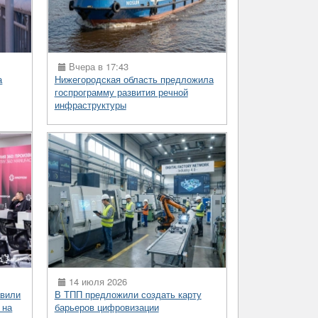
Вчера в 17:43
а
Нижегородская область предложила
госпрограмму развития речной
инфраструктуры
14 июля 2026
вили
В ТПП предложили создать карту
 на
барьеров цифровизации