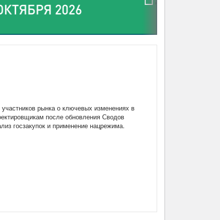
›
участников рынка о ключевых изменениях в
роектировщикам после обновления Сводов
нализ госзакупок и применение нацрежима.