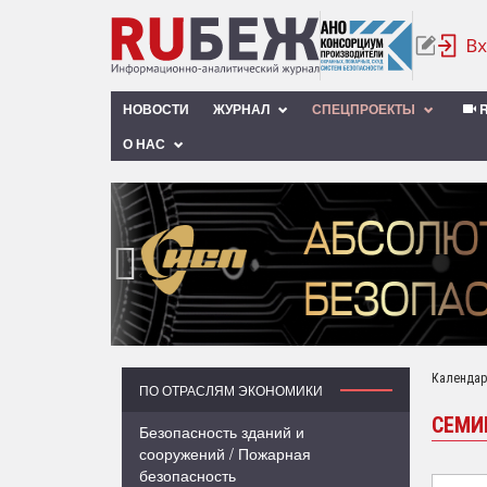
НОВОСТИ
ЖУРНАЛ
СПЕЦПРОЕКТЫ
R
О НАС
‹
Календар
ПО ОТРАСЛЯМ ЭКОНОМИКИ
СЕМИ
Безопасность зданий и
сооружений / Пожарная
безопасность