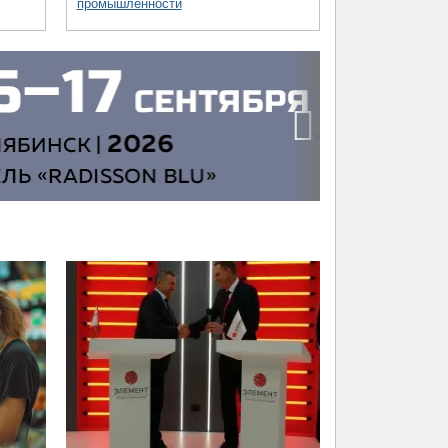
промышленности
›