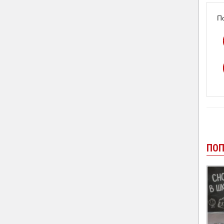
П
ПОП