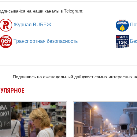
одписывайся на наши каналы в Telegram:
Журнал RUБЕЖ
Пож
Транспортная безопасность
Без
Подпишись на еженедельный дайджест самых интересных 
УЛЯРНОЕ