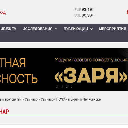
93,19
₽
EUR
80,93
₽
USD
UБЕЖ TV
ИССЛЕДОВАНИЯ
ПУБЛИКАЦИИ
МЕРОПРИЯТИЯ
/
/
ь мероприятий
Семинар
Семинар «TRASSIR и Sigur» в Челябинске
НАР