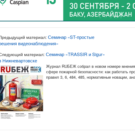
Семинар «ST-простые
Предыдущий материал:
решения видеонаблюдения»
Семинар «TRASSIR и Sigur»
Следующий материал:
в Нижневартовске
Журнал RUБЕЖ собрал в новом номере мнения 
сфере пожарной безопасности: как работать п
правил 3, 6, 484, 485, нормативные новации, а