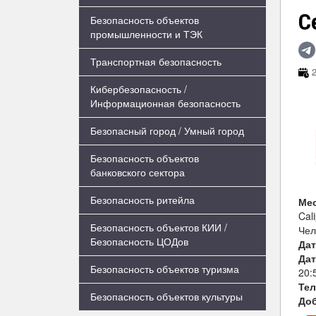
С
Безопасность объектов
промышленности и ТЭК
Транспортная безопасность
2
Кибербезопасность /
Информационная безопасность
Безопасный город / Умный город
Безопасность объектов
банковского сектора
Безопасность ритейла
Ме
Cal
Безопасность объектов КИИ /
Чел
Безопасность ЦОДов
Дат
Дат
Безопасность объектов туризма
20:
Те
Безопасность объектов культуры
Доб