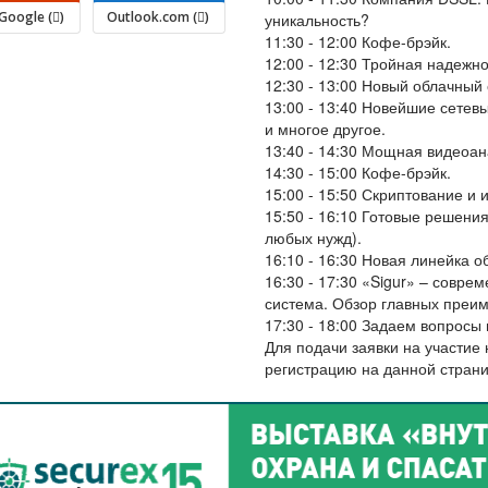
Google (
)
Outlook.com (
)
уникальность?
11:30 - 12:00
Кофе-брэйк.
12:00 - 12:30
Тройная надежно
12:30 - 13:00
Новый облачный с
13:00 - 13:40
Новейшие сетевы
и многое другое.
13:40 - 14:30
Мощная видеоан
14:30 - 15:00
Кофе-брэйк.
15:00 - 15:50
Скриптование и 
15:50 - 16:10
Готовые решения
любых нужд).
16:10 - 16:30
Новая линейка о
16:30 - 17:30
«Sigur» – совре
система. Обзор главных преим
17:30 - 18:00
Задаем вопросы и
Для подачи заявки на участие
регистрацию на данной страни