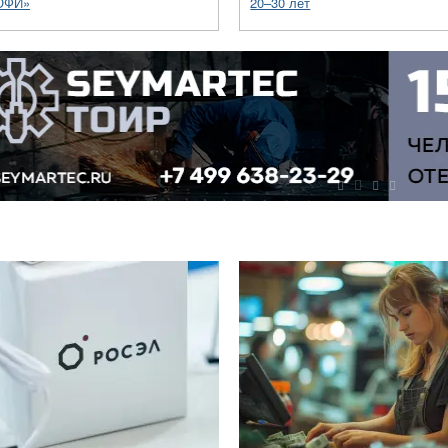
ОФИ»
20–30 лет