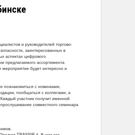
бинске
иалистов и руководителей торгово-
зопасности, заинтересованных в
ых аспектах цифрового
ии предлагаемого ассортимента
 мероприятие будет интересно и
е познакомиться с новинками,
ндации, пообщаться с коллегами, а
 Каждый участник получит именной
 прослушивание совместного семинара
ников.
Продукт TRASSIR 4. В чем его