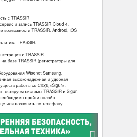
сть с TRASSIR.
ервис и запись TRASSIR Cloud 4.
е возможности TRASSIR. Android, iOS
алитика TRASSIR.
интеграция с TRASSIR.
 на базе TRASSIR (регистраторы для
борудования Wisenet Samsung.
менная высоконадежная и удобная
уществ работы со СКУД «Sigur».
 тестируем системы TRASSIR и Sigur.
 необходимо пройти онлайн
це или позвонить по телефону.