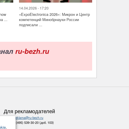
14.04.2026 - 17:20
Show
«ExpoElectronica 2026»: Микрон и Центр
а ...
компетенций Минобрнауки России
подписали ...
анал
ru-bezh.ru
Для рекламодателей
E-mail:
reklama@ru-bezh.ru
тел.:
+7 (495) 539-30-20 (доб. 103)
kie
.