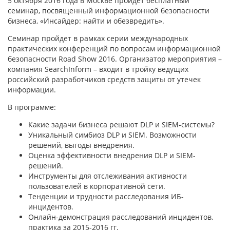
5 октября 2016 года в Москве пройдет бесплатный
семинар, посвященный информационной безопасности
бизнеса, «Инсайдер: найти и обезвредить».
Семинар пройдет в рамках серии международных
практических конференций по вопросам информационной
безопасности Road Show 2016. Организатор мероприятия –
компания SearchInform – входит в тройку ведущих
российский разработчиков средств защиты от утечек
информации.
В программе:
Какие задачи бизнеса решают DLP и SIEM-системы?
Уникальный симбиоз DLP и SIEM. Возможности
решений, выгоды внедрения.
Оценка эффективности внедрения DLP и SIEM-
решений.
Инструменты для отслеживания активности
пользователей в корпоративной сети.
Тенденции и трудности расследования ИБ-
инцидентов.
Онлайн-демонстрация расследований инцидентов,
практика за 2015-2016 гг.