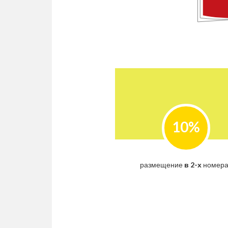
10%
размещение
в 2-х
номера