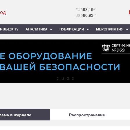
93,19
₽
EUR
80,93
₽
USD
RUБЕЖ TV
АНАЛИТИКА
ПУБЛИКАЦИИ
МЕРОПРИЯТИЯ
лама в журнале
Распространение