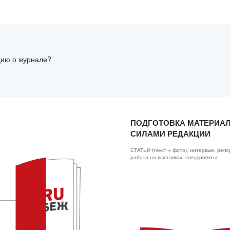
цию о журнале?
ПОДГОТОВКА МАТЕРИА
СИЛАМИ РЕДАКЦИИ
СТАТЬИ (текст + фото), интервью, репо
работа на выставках, спецпроекты