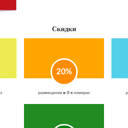
Скидки
20%
х
размещение
в 3-х
номерах