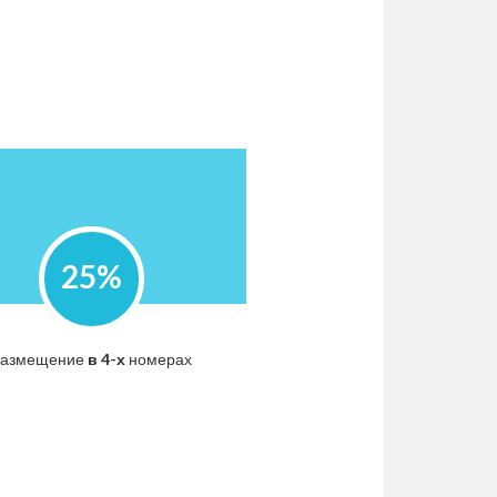
25%
размещение
в 4-х
номерах