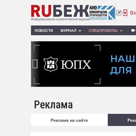
НОВОСТИ
ЖУРНАЛ
СПЕЦПРОЕКТЫ
‹
Реклама
Реклама на сайте
Рек