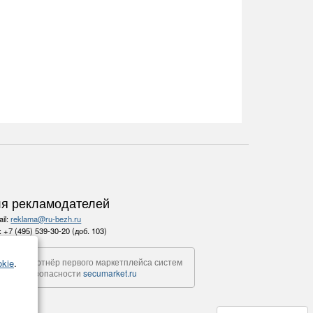
я рекламодателей
il:
reklama@ru-bezh.ru
.:
+7 (495) 539-30-20 (доб. 103)
Партнёр первого маркетплейса систем
kie
.
безопасности
secumarket.ru