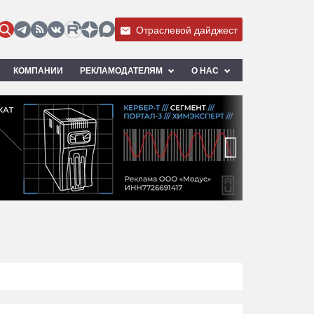
Отраслевой дайджест
КОМПАНИИ
РЕКЛАМОДАТЕЛЯМ
О НАС
›