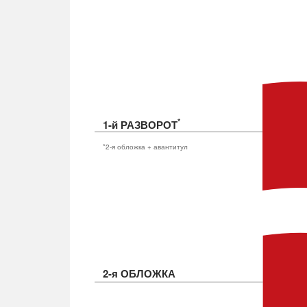
*
1-й РАЗВОРОТ
*2-я обложка + авантитул
2-я ОБЛОЖКА