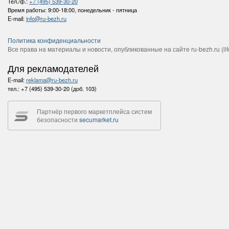
Тел./ф.:
+7 (495) 539-30-20
Время работы:
9:00-18:00, понедельник - пятница
E-mail:
info@ru-bezh.ru
Политика конфиденциальности
Все права на материалы и новости, опубликованные на сайте ru-bezh.ru (life
Для рекламодателей
E-mail:
reklama@ru-bezh.ru
тел.:
+7 (495) 539-30-20 (доб. 103)
Партнёр первого маркетплейса систем
безопасности
secumarket.ru