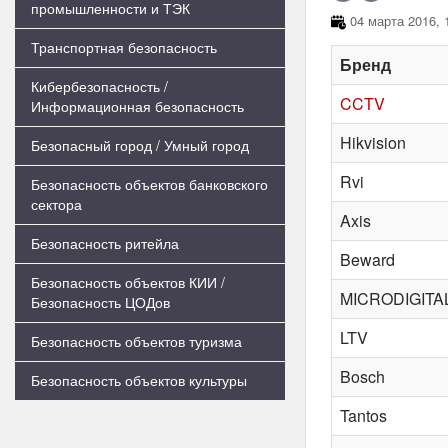
промышленности и ТЭК
04 марта 2016, 
Транспортная безопасность
Бренд
Кибербезопасность /
CCTV
Информационная безопасность
Hikvision
Безопасный город / Умный город
Rvi
Безопасность объектов банковского
сектора
Axis
Безопасность ритейла
Beward
Безопасность объектов КИИ /
MICRODIGITA
Безопасность ЦОДов
LTV
Безопасность объектов туризма
Bosch
Безопасность объектов культуры
Tantos