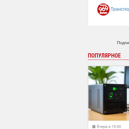
Транспо
Подпи
ПОПУЛЯРНОЕ
Вчера в 15:00