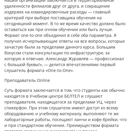
нашей организации заключается в территориальной
удаленности филиалов друг от друга, и сокращение
издержек на командировочные расходы — главный
критерий при выборе поставщика обучения на
сегодняшний момент. В то же время качество должно было
оставаться как при очном обучении или быть лучше.
Формат one-to-one объединил в себе оба параметра. Я
получил исчерпывающие ответы на все вопросы, которые
зачастую были за пределами данного курса. Большим
бонусом стали консультации по инфраструктуре, за
которую я отвечаю. Александр Журавлёв — профессионал
с большой буквы!», — делится впечатлениями первый
слушатель формата «One-to-One».
Преподаватель Online
Суть формата заключается в том, что студенты как обычно
находятся в Учебном центре БЕЛТЕЛ и слушают
преподавателя, находящегося за пределами УЦ, через
спикерфон. При этом слушатели имеют доступ ко всему
оборудованию и учебному материалу, выполняют те же
лабораторные работы, посещают ланчи и кофе-брейки, что
и при стандартном обучении. Преимуществом формата