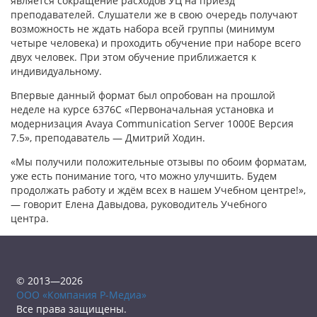
является сокращение расходов УЦ на приезд
преподавателей. Слушатели же в свою очередь получают
возможность не ждать набора всей группы (минимум
четыре человека) и проходить обучение при наборе всего
двух человек. При этом обучение приближается к
индивидуальному.
Впервые данный формат был опробован на прошлой
неделе на курсе 6376С «Первоначальная установка и
модернизация Avaya Communication Server 1000E Версия
7.5», преподаватель — Дмитрий Ходин.
«Мы получили положительные отзывы по обоим форматам,
уже есть понимание того, что можно улучшить. Будем
продолжать работу и ждём всех в нашем Учебном центре!»,
— говорит Елена Давыдова, руководитель Учебного
центра.
© 2013—2026
ООО «Компания Р-Медиа»
Все права защищены.