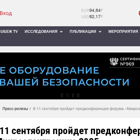
94,84
₽
EUR
82,17
₽
USD
UБЕЖ TV
ИССЛЕДОВАНИЯ
ПУБЛИКАЦИИ
МЕРОПРИЯТИЯ
Пресс-релизы
8-11 сентября пройдет предконференция форума «Микроэ
-11 сентября пройдет предконфе