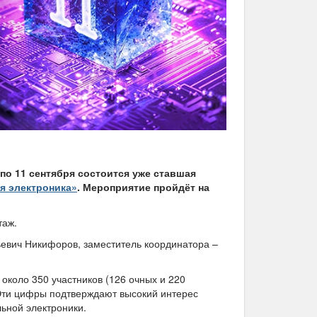
по 11 сентября состоится уже ставшая
я электроника»
. Мероприятие пройдёт на
таж.
евич Никифоров, заместитель координатора –
около 350 участников (126 очных и 220
 Эти цифры подтверждают высокий интерес
льной электроники.