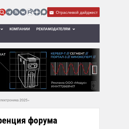
Отраслевой дайджест
КОМПАНИИ
РЕКЛАМОДАТЕЛЯМ
›
лектроника 2025»
ренция форума