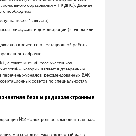
ссионального образования – ПК ДПО). Данная
того необходимо:
тупна после 1 августа),
ассы, дискуссии и демонстрации (в очном или
окладов в качестве аттестационной работы.
арственного образца.
, а также мнений-эссе участников,
хнологий», который является доверенным
 перечень журналов, рекомендованных ВАК
иссертационных советов по специальностям
понентная база и радиоэлектронные
нференция №2 «Электронная компонентная база
ника» и состоится уже в четвертый раз в