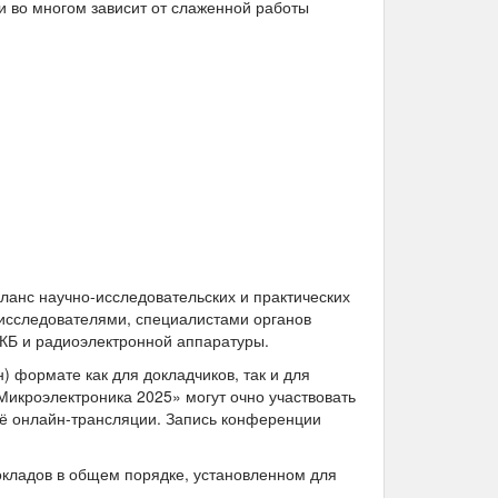
и во многом зависит от слаженной работы
анс научно-исследовательских и практических
 исследователями, специалистами органов
ЭКБ и радиоэлектронной аппаратуры.
 формате как для докладчиков, так и для
Микроэлектроника 2025» могут очно участвовать
её онлайн-трансляции. Запись конференции
кладов в общем порядке, установленном для