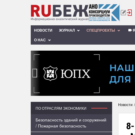
НОВОСТИ
ЖУРНАЛ
СПЕЦПРОЕКТЫ
R
О НАС
‹
Новости
ПО ОТРАСЛЯМ ЭКОНОМИКИ
Безопасность зданий и сооружений
8
/ Пожарная безопасность