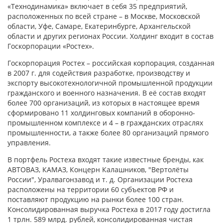
«Технодинамика» включает в себя 35 предприятий,
расположенных по всей стране – в Москве, Московской
области, Уфе, Самаре, Екатеринбурге, Архангельской
области и других регионах России. Холдинг входит в состав
Госкорпорации «Ростех».
Госкорпорация Ростех – российская корпорация, созданная
в 2007 г. для содействия разработке, производству и
экспорту высокотехнологичной промышленной продукции
гражданского и военного назначения. В её состав входят
более 700 организаций, из которых в настоящее время
сформировано 11 холдинговых компаний в оборонно-
промышленном комплексе и 4 – в гражданских отраслях
промышленности, а также более 80 организаций прямого
управления.
В портфель Ростеха входят такие известные бренды, как
АВТОВАЗ, КАМАЗ, Концерн Калашников, "Вертолёты
России", Уралвагонзавод и т. д. Организации Ростеха
расположены на территории 60 субъектов РФ и
поставляют продукцию на рынки более 100 стран.
Консолидированная выручка Ростеха в 2017 году достигла
1 трлн. 589 млрд. рублей, консолидированная чистая