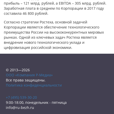
прибыль – 121 млрд. рублей, а EBITDA – 305 млрд. рублей.
Заработная плата в среднем по Корпорации в 2017 году
составила 46 800 рублей.
Согласно стратегии Ростеха, основной задачей
Корпорации является обеспечение технологического
преимущества России на высококонкурентных мировых
рынках. Одной из ключевых задач Ростеха является
внедрение нового технологического уклада и
цифровизация российской экономики.
© 2013—2026
ООО «Компания Р-Медиа»
Все права защищены.
Политика конфиденциальности
+7 (495) 539-30-20
9:00-18:00, понедельник - пятница
info@ru-bezh.ru