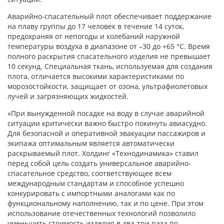
Аварийно-спасательный плот обеспечивает поддержание
на плаву группы до 17 человек в течение 14 суток,
предохраняя от непогоды и колебаний наружной
температуры воздуха в диапазоне от –30 до +65 °С. Время
полного раскрытия спасательного изделия не превышает
10 секунд. Специальная ткань, используемая для создания
плота, отличается высокими характеристиками по
морозостойкости, защищает от озона, ультрафиолетовых
лучей и загрязняющих жидкостей.
«При вынужденной посадке на воду в случае аварийной
ситуации критически важно быстро покинуть авиасудно.
Для безопасной и оперативной эвакуации пассажиров и
экипажа оптимальным является автоматически
раскрываемый плот. Холдинг «Технодинамика» ставил
перед собой цель создать универсальное аварийно-
спасательное средство, соответствующее всем
международным стандартам и способное успешно
конкурировать с импортными аналогами как по
функциональному наполнению, так и по цене. При этом
использование отечественных технологий позволило
уменьшить стоимость изделия в два-три раза по