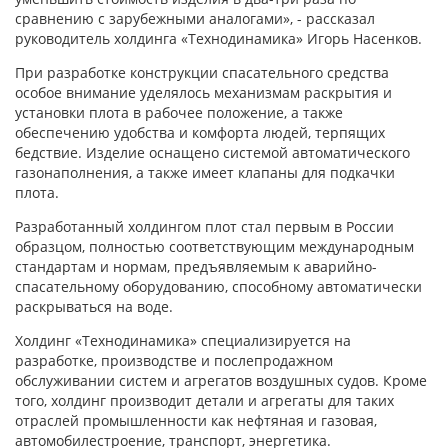
сравнению с зарубежными аналогами», - рассказал
руководитель холдинга «Технодинамика» Игорь Насенков.
При разработке конструкции спасательного средства
особое внимание уделялось механизмам раскрытия и
установки плота в рабочее положение, а также
обеспечению удобства и комфорта людей, терпящих
бедствие. Изделие оснащено системой автоматического
газонаполнения, а также имеет клапаны для подкачки
плота.
Разработанный холдингом плот стал первым в России
образцом, полностью соответствующим международным
стандартам и нормам, предъявляемым к аварийно-
спасательному оборудованию, способному автоматически
раскрываться на воде.
Холдинг «Технодинамика» специализируется на
разработке, производстве и послепродажном
обслуживании систем и агрегатов воздушных судов. Кроме
того, холдинг производит детали и агрегаты для таких
отраслей промышленности как нефтяная и газовая,
автомобилестроение, транспорт, энергетика.