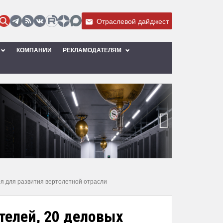
Отраслевой дайджест
КОМПАНИИ
РЕКЛАМОДАТЕЛЯМ
›
ия для развития вертолетной отрасли
ителей, 20 деловых