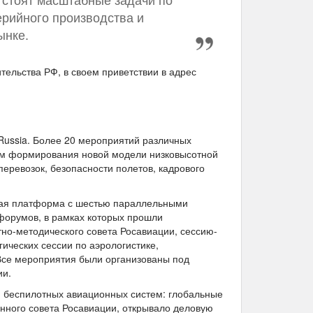
рийного производства и
ынке.
тельства РФ, в своем приветствии в адрес
Russia. Более 20 мероприятий различных
ам формирования новой модели низковысотной
перевозок, безопасности полетов, кадрового
ная платформа с шестью параллельными
форумов, в рамках которых прошли
тно-методического совета Росавиации, сессию-
гических сессии по аэрологистике,
Все мероприятия были организованы под
ии.
я беспилотных авиационных систем: глобальные
нного совета Росавиации, открывало деловую