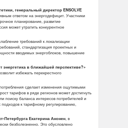
гетики, генеральный директор ENSOLVE
тивным ответом на энергодефицит. Участники
срочное планирование, развитие
сия может утратить конкурентное
ослабление требований к локализации
ребований, стандартизация проектных и
мощности вводимых энергоблоков, повышение
т энергетика в ближайшей перспективе?»
озволит избежать перекрестного
о потребления сделает изменения ощутимыми
рост тарифов в ряде регионов может достигнуть
ли поиску баланса интересов потребителей и
 подходов к тарифному регулированию,
кт-Петербурга Екатерина Анонен
, в
ски безболезненно. Это обусловлено