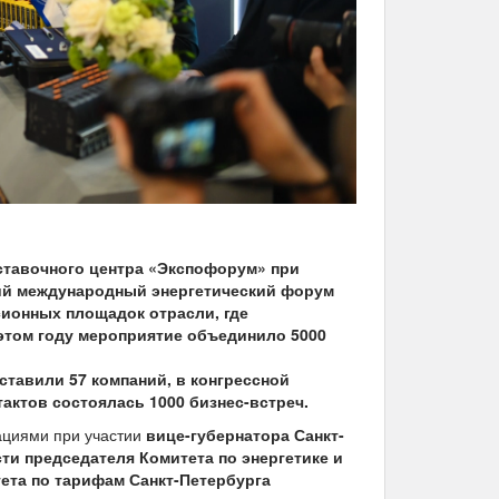
ыставочного центра «Экспофорум» при
кий международный энергетический форум
сионных площадок отрасли, где
этом году мероприятие объединило 5000
ставили 57 компаний, в конгрессной
актов состоялась 1000 бизнес-встреч.
ациями при участии
вице-губернатора Санкт-
и председателя Комитета по энергетике и
ета по тарифам Санкт-Петербурга