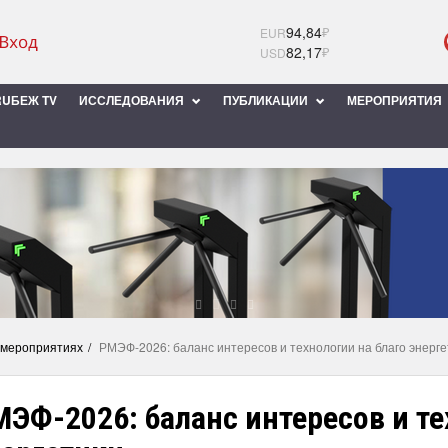
94,84
₽
EUR
82,17
₽
USD
UБЕЖ TV
ИССЛЕДОВАНИЯ
ПУБЛИКАЦИИ
МЕРОПРИЯТИЯ
 мероприятиях
РМЭФ-2026: баланс интересов и технологии на благо энерге
ЭФ-2026: баланс интересов и те