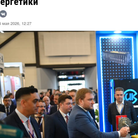
нергетики
 мая 2026, 12:27