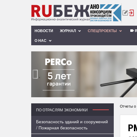
НОВОСТИ
ЖУРНАЛ
СПЕЦПРОЕКТЫ
R
О НАС
‹
Отчеты о
ПО ОТРАСЛЯМ ЭКОНОМИКИ
Безопасность зданий и сооружений
РМ
/ Пожарная безопасность