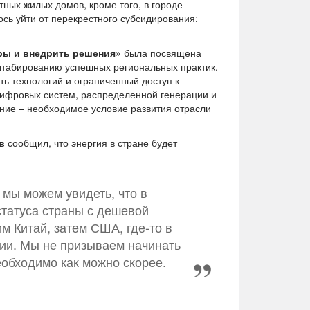
тных жилых домов, кроме того, в городе
ось уйти от перекрестного субсидирования:
еры и внедрить решения»
была посвящена
табированию успешных региональных практик.
ть технологий и ограниченный доступ к
ифровых систем, распределенной генерации и
ение – необходимое условие развития отрасли
в
сообщил, что энергия в стране будет
мы можем увидеть, что в
статуса страны с дешевой
м Китай, затем США, где-то в
нии. Мы не призываем начинать
еобходимо как можно скорее.