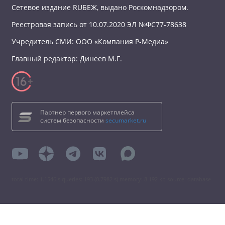
Сетевое издание RUБЕЖ, выдано Роскомнадзором.
Реестровая запись от 10.07.2020 ЭЛ №ФС77-78638
Учредитель СМИ: ООО «Компания Р-Медиа»
Главный редактор: Динеев М.Г.
Партнёр первого маркетплейса
систем безопасности
secumarket.ru
total time: 1.1546 s queries: 193 (0.7982 s) memory: 8 192 kb source: database