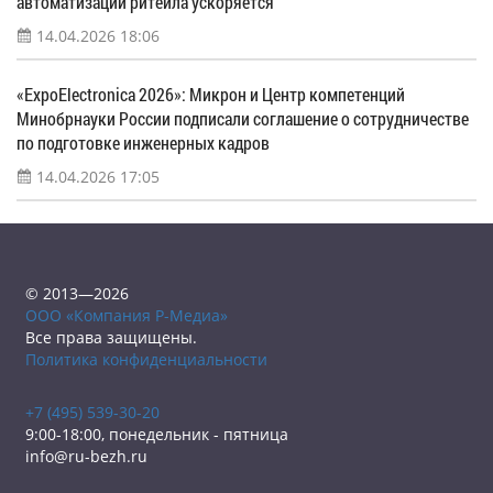
автоматизации ритейла ускоряется
14.04.2026 18:06
«ExpoElectronica 2026»: Микрон и Центр компетенций
Минобрнауки России подписали соглашение о сотрудничестве
по подготовке инженерных кадров
14.04.2026 17:05
© 2013—2026
ООО «Компания Р-Медиа»
Все права защищены.
Политика конфиденциальности
+7 (495) 539-30-20
9:00-18:00, понедельник - пятница
info@ru-bezh.ru