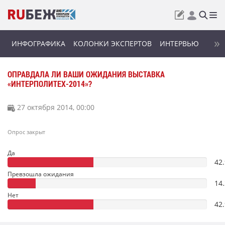
ИНФОГРАФИКА
КОЛОНКИ ЭКСПЕРТОВ
ИНТЕРВЬЮ
ОПРАВДАЛА ЛИ ВАШИ ОЖИДАНИЯ ВЫСТАВКА
«ИНТЕРПОЛИТЕХ-2014»?
27 октября 2014, 00:00
Опрос закрыт
Да
42
Превзошла ожидания
14
Нет
42