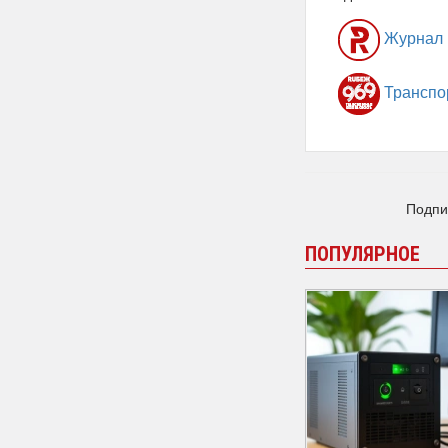
Журнал
Транспо
Подпи
ПОПУЛЯРНОЕ