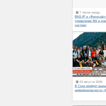
7 часов назад
BAS-IP и «Философт
управление ЖК и до
систему
03 августа 2026
В Сочи пройдет выез
кибербезопасности 