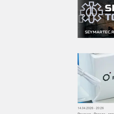
‹
14.04.2026 - 20:26
Решение «Росэла» авт