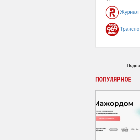
Журнал
Транспо
Подпи
ПОПУЛЯРНОЕ