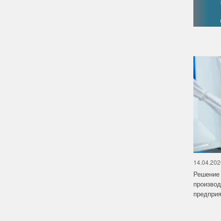
14.04.202
Решение 
производ
предприят