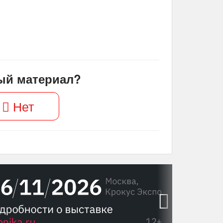
ый материал?
Нет
›