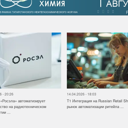
6 - 20:26
14.04.2026 - 18:03
«Росэла» автоматизирует
Т1 Интеграция на Russian Retail S
ство на радиотехническом
рынок автоматизации ритейла ...
ии ...