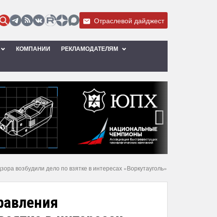
Отраслевой дайджест
КОМПАНИИ
РЕКЛАМОДАТЕЛЯМ
›
зора возбудили дело по взятке в интересах «Воркутауголь»
равления