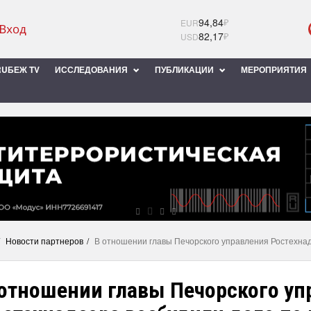
94,84
₽
EUR
82,17
₽
USD
UБЕЖ TV
ИССЛЕДОВАНИЯ
ПУБЛИКАЦИИ
МЕРОПРИЯТИЯ
Новости партнеров
В отношении главы Печорского управления Ростехнад
 отношении главы Печорского уп