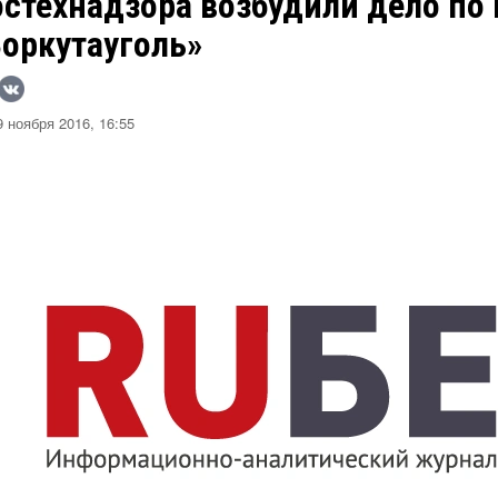
стехнадзора возбудили дело по 
Воркутауголь»
 ноября 2016, 16:55