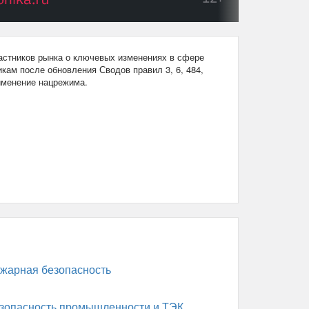
стников рынка о ключевых изменениях в сфере
кам после обновления Сводов правил 3, 6, 484,
рименение нацрежима.
жарная безопасность
зопасность промышленности и ТЭК