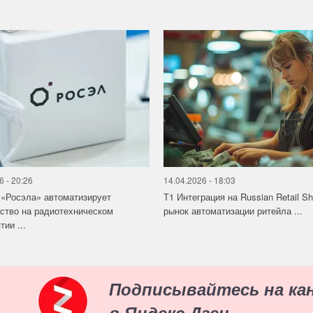
6 - 20:26
14.04.2026 - 18:03
«Росэла» автоматизирует
Т1 Интеграция на Russian Retail S
ство на радиотехническом
рынок автоматизации ритейла ...
ии ...
Подписывайтесь на ка
в Яндекс.Дзен