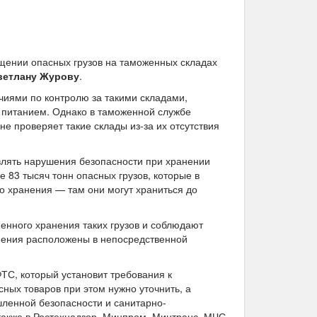
щении опасных грузов на таможенных складах
ветлану Журову
.
ями по контролю за такими складами,
м питанием. Однако в таможенной службе
не проверяет такие склады из-за их отсутствия
влять нарушения безопасности при хранении
е 83 тысяч тонн опасных грузов, которые в
 хранения — там они могут храниться до
енного хранения таких грузов и соблюдают
анения расположены в непосредственной
ТС, который установит требования к
ных товаров при этом нужно уточнить, а
шленной безопасности и санитарно-
также в Ростехнадзор, Минпром, Минтранс, МЧС