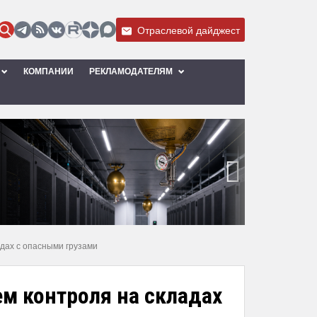
Отраслевой дайджест
КОМПАНИИ
РЕКЛАМОДАТЕЛЯМ
›
адах с опасными грузами
ем контроля на складах