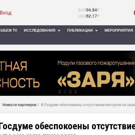
94,84
₽
EUR
82,17
₽
USD
UБЕЖ TV
ИССЛЕДОВАНИЯ
ПУБЛИКАЦИИ
МЕРОПРИЯТИЯ
Новости партнеров
В Госдуме обеспокоены отсутствием контроля на скл
Госдуме обеспокоены отсутстви