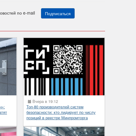
новостей по e-mail
Подписаться
Вчера в 19:12
н»:
Топ-80 производителей систем
атят
безопасности: кто лидирует по числу
позиций в реестре Минпромторга