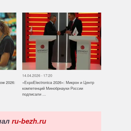
14.04.2026 - 17:20
how 2026:
«ExpoElectronica 2026»: Микрон и Центр
компетенций Минобрнауки России
подписали ...
нал
ru-bezh.ru