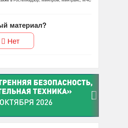
ый материал?
Нет
›