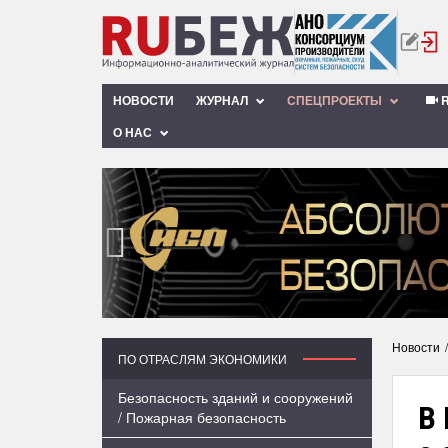
НОВОСТИ
ЖУРНАЛ
СПЕЦПРОЕКТЫ
R
О НАС
‹
Новости
ПО ОТРАСЛЯМ ЭКОНОМИКИ
Безопасность зданий и сооружений
В 
/ Пожарная безопасность