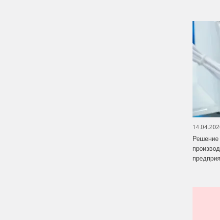
14.04.202
Решение 
производ
предприят