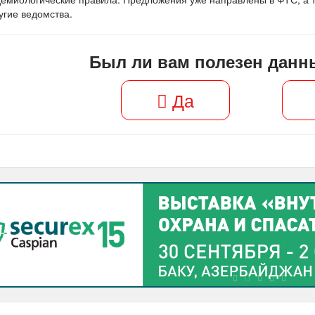
угие ведомства.
Был ли вам полезен данн
Да