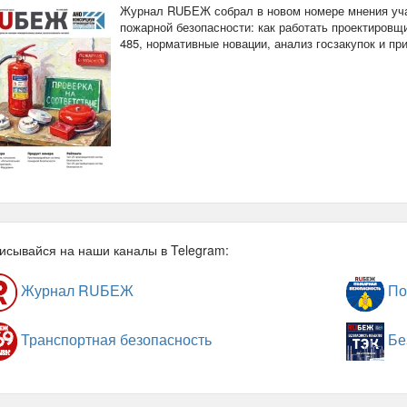
Журнал RUБЕЖ собрал в новом номере мнения уча
пожарной безопасности: как работать проектировщи
485, нормативные новации, анализ госзакупок и п
исывайся на наши каналы в Telegram:
Журнал RUБЕЖ
По
Транспортная безопасность
Бе