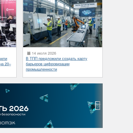
14 июля 2026
вили
В ТПП предложили создать карту
на 20–
барьеров цифровизации
промышленности
›