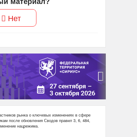
ый материал?
Нет
›
стников рынка о ключевых изменениях в сфере
кам после обновления Сводов правил 3, 6, 484,
рименение нацрежима.