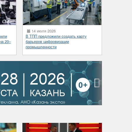
14 июля 2026
вили
В ТПП предложили создать карту
на 20–
барьеров цифровизации
промышленности
›