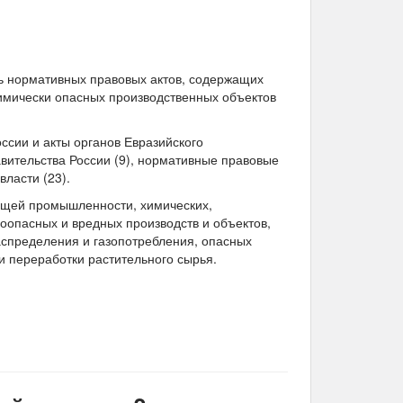
нь нормативных правовых актов, содержащих
имически опасных производственных объектов
ссии и акты органов Евразийского
авительства России (9), нормативные правовые
ласти (23).
ющей промышленности, химических,
опасных и вредных производств и объектов,
аспределения и газопотребления, опасных
и переработки растительного сырья.