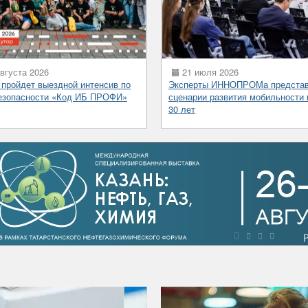
вгуста 2026
21 июля 2026
 пройдет выездной интенсив по
Эксперты ИННОПРОМа предста
езопасности «Код ИБ ПРОФИ»
сценарии развития мобильности 
30 лет