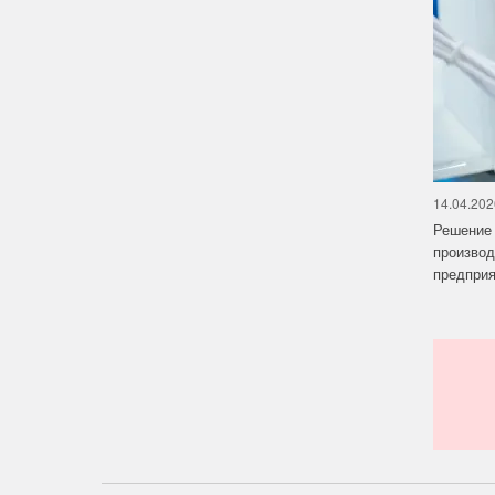
14.04.202
Решение 
производ
предприят