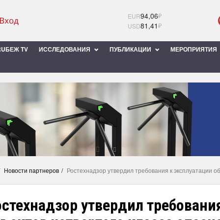
94,06
₽
EUR
81,41
₽
USD
UБЕЖ TV
ИССЛЕДОВАНИЯ
ПУБЛИКАЦИИ
МЕРОПРИЯТИЯ
Новости партнеров
Ростехнадзор утвердил требования к эксплуатации об
стехнадзор утвердил требовани