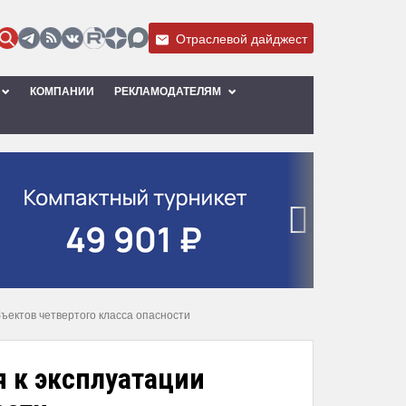
Отраслевой дайджест
КОМПАНИИ
РЕКЛАМОДАТЕЛЯМ
›
ъектов четвертого класса опасности
я к эксплуатации