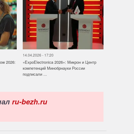
14.04.2026 - 17:20
how 2026:
«ExpoElectronica 2026»: Микрон и Центр
компетенций Минобрнауки России
подписали ...
нал
ru-bezh.ru