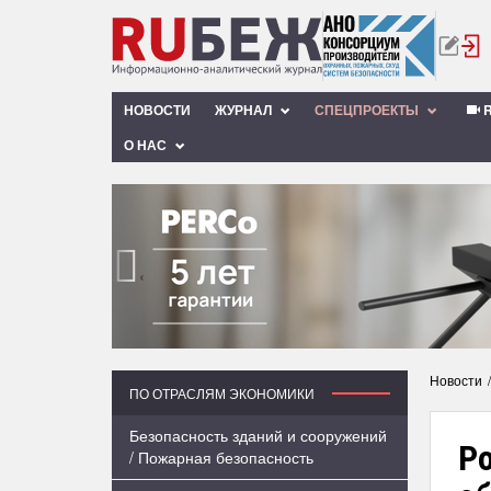
НОВОСТИ
ЖУРНАЛ
СПЕЦПРОЕКТЫ
R
О НАС
‹
Новости
ПО ОТРАСЛЯМ ЭКОНОМИКИ
Безопасность зданий и сооружений
Ро
/ Пожарная безопасность