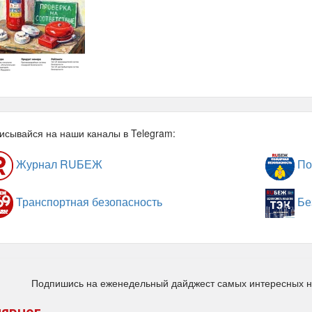
исывайся на наши каналы в Telegram:
Журнал RUБЕЖ
По
Транспортная безопасность
Бе
Подпишись на еженедельный дайджест самых интересных 