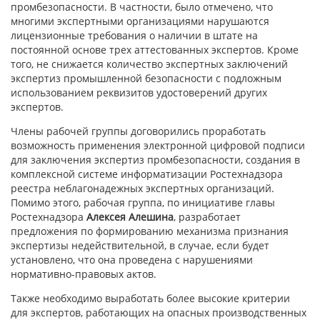
промбезопасности. В частности, было отмечено, что
многими экспертными организациями нарушаются
лицензионные требования о наличии в штате на
постоянной основе трех аттестованных экспертов. Кроме
того, не снижается количество экспертных заключений
экспертиз промышленной безопасности с подложным
использованием реквизитов удостоверений других
экспертов.
Члены рабочей группы договорились проработать
возможность применения электронной цифровой подписи
для заключения экспертиз промбезопасности, создания в
комплексной системе информатизации Ростехнадзора
реестра неблагонадежных экспертных организаций.
Помимо этого, рабочая группа, по инициативе главы
Ростехнадзора
Алексея Алешина
, разработает
предложения по формированию механизма признания
экспертизы недействительной, в случае, если будет
установлено, что она проведена с нарушениями
нормативно-правовых актов.
Также необходимо выработать более высокие критерии
для экспертов, работающих на опасных производственных