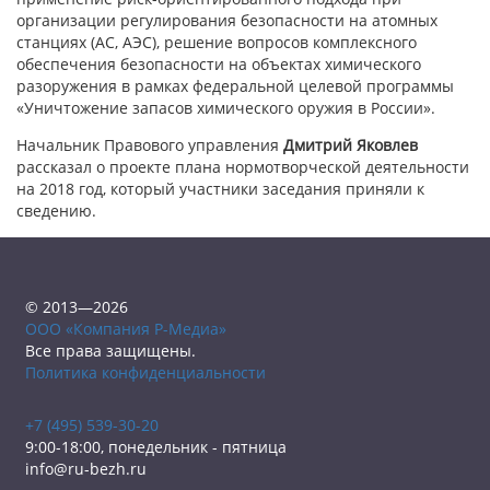
организации регулирования безопасности на атомных
станциях (АС, АЭС), решение вопросов комплексного
обеспечения безопасности на объектах химического
разоружения в рамках федеральной целевой программы
«Уничтожение запасов химического оружия в России».
Начальник Правового управления
Дмитрий Яковлев
рассказал о проекте плана нормотворческой деятельности
на 2018 год, который участники заседания приняли к
сведению.
© 2013—2026
ООО «Компания Р-Медиа»
Все права защищены.
Политика конфиденциальности
+7 (495) 539-30-20
9:00-18:00, понедельник - пятница
info@ru-bezh.ru