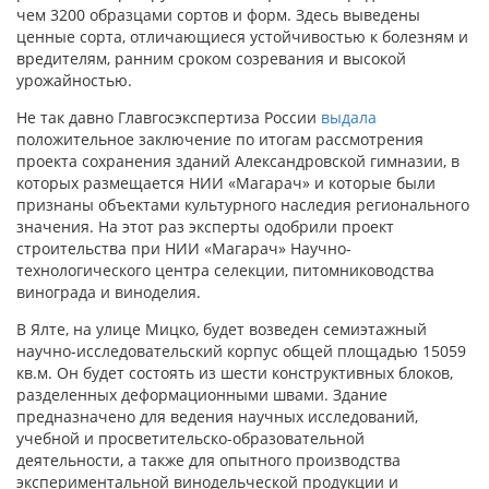
чем 3200 образцами сортов и форм. Здесь выведены
ценные сорта, отличающиеся устойчивостью к болезням и
вредителям, ранним сроком созревания и высокой
урожайностью.
Не так давно Главгосэкспертиза России
выдала
положительное заключение по итогам рассмотрения
проекта сохранения зданий Александровской гимназии, в
которых размещается НИИ «Магарач» и которые были
признаны объектами культурного наследия регионального
значения. На этот раз эксперты одобрили проект
строительства при НИИ «Магарач» Научно-
технологического центра селекции, питомниководства
винограда и виноделия.
В Ялте, на улице Мицко, будет возведен семиэтажный
научно-исследовательский корпус общей площадью 15059
кв.м. Он будет состоять из шести конструктивных блоков,
разделенных деформационными швами. Здание
предназначено для ведения научных исследований,
учебной и просветительско-образовательной
деятельности, а также для опытного производства
экспериментальной винодельческой продукции и