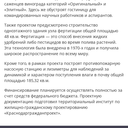
саженцев винограда категорий «Оригинальный» и
«Элитный». Здесь же обустроят гостиницу для
командированных научных работников и аспирантов.
Также проектом предусмотрено строительство
одноэтажного здания узла фертигации общей площадью
48 кв.м. Фертигация — это способ внесения жидких
удобрений либо пестицидов во время полива растений.
Эта технология была внедрена в 1970-х годах и получила
широкое распространение по всему миру.
Кроме того, в рамках проекта построят противопожарную
насосную станцию и лизиметры для наблюдений за
динамикой и характером поступления влаги в почву общей
площадью 185,32 кв.м.
Финансирование планируется осуществлять полностью за
счет средств федерального бюджета. Проектную
документацию подготовил территориальный институт по
жилищно-гражданскому проектированию
«Краснодаргражданпроект».