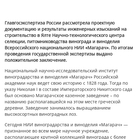
Главгосэкспертиза России рассмотрела проектную
документацию и результаты инженерных изысканий на
строительство в Ялте Научно-технологического центра
селекции, питомниководства винограда и виноделия
Всероссийского национального НИИ «Магарач». По итогам
проведения государственной экспертизы выдано
положительное заключение.
Национальный научно-исследовательский институт
виноградарства и виноделия «Магарач» Российской
академии наук ведет свою историю с 1828 года. Тогда по
указу Николая I в составе Императорского Никитского сада
был основано Магарачское казенное заведение – по
названию располагавшейся на этом месте греческой
деревни. Заведение занималось выращиванием
высокосортных виноградных лоз.
Сегодня НИИ виноградарства и виноделия «Магарач» —
признанное во всем мире научное учреждение,
располагающее крупной коллекцией винограда с более