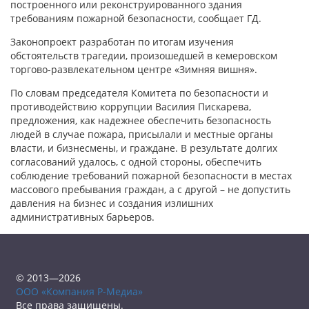
построенного или реконструированного здания
требованиям пожарной безопасности, сообщает ГД.
Законопроект разработан по итогам изучения
обстоятельств трагедии, произошедшей в кемеровском
торгово-развлекательном центре «Зимняя вишня».
По словам председателя Комитета по безопасности и
противодействию коррупции Василия Пискарева,
предложения, как надежнее обеспечить безопасность
людей в случае пожара, присылали и местные органы
власти, и бизнесмены, и граждане. В результате долгих
согласований удалось, с одной стороны, обеспечить
соблюдение требований пожарной безопасности в местах
массового пребывания граждан, а с другой – не допустить
давления на бизнес и создания излишних
административных барьеров.
© 2013—2026
ООО «Компания Р-Медиа»
Все права защищены.