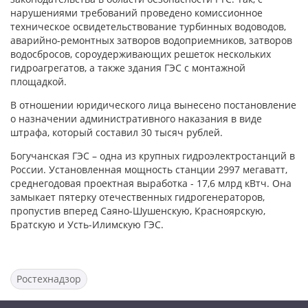
нарушениями требований проведено комиссионное
техническое освидетельствование турбинных водоводов,
аварийно-ремонтных затворов водоприемников, затворов
водосбросов, сороудерживающих решеток нескольких
гидроагрегатов, а также здания ГЭС с монтажной
площадкой.
В отношении юридического лица вынесено постановление
о назначении административного наказания в виде
штрафа, который составил 30 тысяч рублей.
Богучанская ГЭС – одна из крупных гидроэлектростанций в
России. Установленная мощность станции 2997 мегаватт,
среднегодовая проектная выработка - 17,6 млрд кВтч. Она
замыкает пятерку отечественных гидрогенераторов,
пропустив вперед Саяно-Шушенскую, Красноярскую,
Братскую и Усть-Илимскую ГЭС.
Ростехнадзор