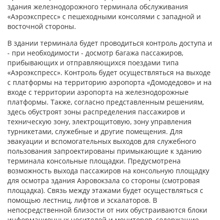
здания железнодорожного терминала обслуживания
«Аэроэкспресс» с пешеходными консолями с западной и
восточной стороны.
В здании терминала будет проводиться контроль доступа и
- при необходимости - досмотр багажа пассажиров,
прибывающих и отправляющихся поездами типа
«Аэроэкспресс». Контроль будет осуществляться на выходе
с платформы на территорию аэропорта «Домодедово» и на
входе с территории аэропорта на железнодорожные
платформы. Также, согласно представленным решениям,
здесь обустроят зоны распределения пассажиров и
техническую зону, электрощитовую, зону управления
турникетами, служебные и другие помещения. Для
эвакуации и вспомогательных выходов для служебного
пользования запроектированы примыкающие к зданию
терминала консольные площадки. Предусмотрена
возможность выхода пассажиров на консольную площадку
для осмотра здания Аэровокзала со стороны (смотровая
площадка). Связь между этажами будет осуществляться с
помощью лестниц, лифтов и эскалаторов. В
непосредственной близости от них обустраиваются блоки
информационных носителей и мониторов, содержащие