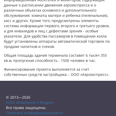
данные о расписании движения аэроэкспресса и о
различных объектах основного и дополнительного
обслуживания: комнаты матери и ребенка (пеленальная),
касс и других. Кроме того, предусмотрены элементы
системы информации первого, второго и третьего уровня,
а для инвалидов и лиц с дефектами зрения - особые
указатели. Для удобства пассажиров в помещении холла
будут установлены аппараты автоматической торговли по
продаже напитков и снеков.
Общая площадь здания терминала составит 6 тысяч 355
кв.м, пропускная способность - 1500 человек в час.
Финансирование проекта выполняется за счет
собственных средств застройщика ‒ ООО «Аэроэкспресс».
© 2013—2026
ООО «Компания Р-Медиа»
Все права защищены.
Политика конфиденциальности