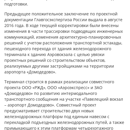
подготовки.
Предыдущее положительное заключение по проектной
документации Главгосэкспертиза России выдала в августе
2016 года. В ходе текущей корректировки были внесены
изменения в части трассировки подводящих инженерных
коммуникаций, изменения архитектурно-планировочных
решений с учетом расположения транспортной эстакады,
пешеходного перехода от здания железнодорожного
терминала к зданию Аэровокзала с целью увязки
проектных решений со строительством объектов,
реализуемых другими застройщиками на территории
аэропорта «Домодедово».
Терминал строится в рамках реализации совместного
проекта ООО «РЖД», ООО «Аэроэкспресс» и ЗАО
«Домодедово» по развитию интермодального
транспортного сообщения на участке «Павелецкий вокзал
– аэропорт Домодедово». Совместный проект
предусматривает строительство двух новых
железнодорожных платформ под единым навесом с
перекладкой подъездных железнодорожных путей, а также
примыкающего к этим платформам четырехэтажного