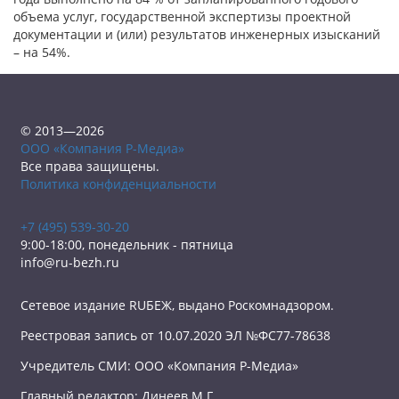
объема услуг, государственной экспертизы проектной
документации и (или) результатов инженерных изысканий
– на 54%.
© 2013—2026
ООО «Компания Р-Медиа»
Все права защищены.
Политика конфиденциальности
+7 (495) 539-30-20
9:00-18:00, понедельник - пятница
info@ru-bezh.ru
Сетевое издание RUБЕЖ, выдано Роскомнадзором.
Реестровая запись от 10.07.2020 ЭЛ №ФС77-78638
Учредитель СМИ: ООО «Компания Р-Медиа»
Главный редактор: Динеев М.Г.