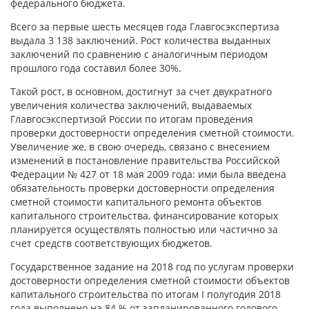
федерального бюджета.
Всего за первые шесть месяцев года Главгосэкспертиза
выдала 3 138 заключений. Рост количества выданных
заключений по сравнению с аналогичным периодом
прошлого года составил более 30%.
Такой рост, в основном, достигнут за счет двукратного
увеличения количества заключений, выдаваемых
Главгосэкспертизой России по итогам проведения
проверки достоверности определения сметной стоимости.
Увеличение же, в свою очередь, связано с внесением
изменений в постановление правительства Российской
Федерации № 427 от 18 мая 2009 года: ими была введена
обязательность проверки достоверности определения
сметной стоимости капитального ремонта объектов
капитального строительства, финансирование которых
планируется осуществлять полностью или частично за
счет средств соответствующих бюджетов.
Государственное задание на 2018 год по услугам проверки
достоверности определения сметной стоимости объектов
капитального строительства по итогам I полугодия 2018
года выполнено на 84 % от запланированного годового