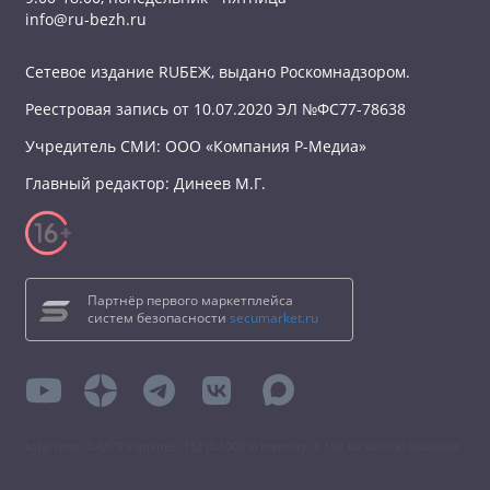
info@ru-bezh.ru
Сетевое издание RUБЕЖ, выдано Роскомнадзором.
Реестровая запись от 10.07.2020 ЭЛ №ФС77-78638
Учредитель СМИ: ООО «Компания Р-Медиа»
Главный редактор: Динеев М.Г.
Партнёр первого маркетплейса
систем безопасности
secumarket.ru
total time: 0.4379 s queries: 152 (0.1006 s) memory: 8 192 kb source: database