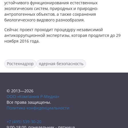
устойчивого функционирования естественных
экологических систем, природных и природно-
антропогенных объектов, а также сохранения
биологического видового разнообразия.
Сейчас проект проходит процедуру независимой
антикоррупционной экспертизы, которая продлится до 29
ноября 2016 года.
Ростехнадзор
ядерная безопасность
© 2013—2026
ООО «Компания Р-Медиа»
Все права защищены.
Политика конфиденциальности
+7 (495) 539-30-20
9:00-18:00, понедельник - пятница