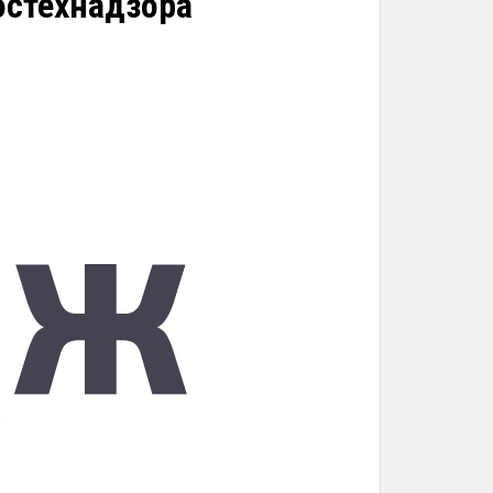
остехнадзора