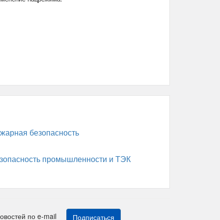
жарная безопасность
зопасность промышленности и ТЭК
новостей по e-mail
Подписаться