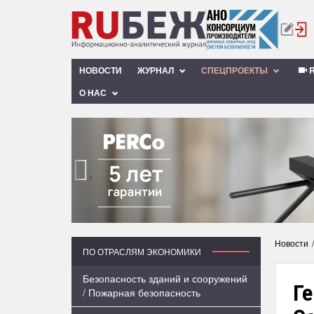
НОВОСТИ
ЖУРНАЛ
СПЕЦПРОЕКТЫ
R
О НАС
‹
Новости
ПО ОТРАСЛЯМ ЭКОНОМИКИ
Безопасность зданий и сооружений
Г
/ Пожарная безопасность