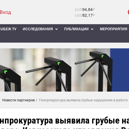
94,84
₽
EUR
82,17
₽
USD
UБЕЖ TV
ИССЛЕДОВАНИЯ
ПУБЛИКАЦИИ
МЕРОПРИЯТИЯ
Новости партнеров
Генпрокуратура выявила грубые нарушения в работе
енпрокуратура выявила грубые н