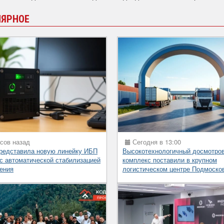
ЛЯРНОЕ
сов назад
Сегодня в 13:00
представила новую линейку ИБП
Высокотехнологичный досмотро
 с автоматической стабилизацией
комплекс поставили в крупном
ения
логистическом центре Подмоско