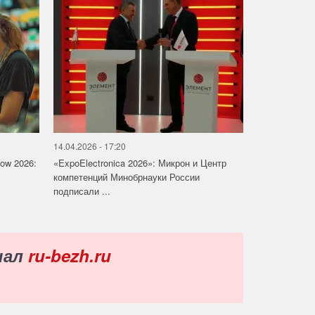
14.04.2026 - 17:20
how 2026:
«ExpoElectronica 2026»: Микрон и Центр
компетенций Минобрнауки России
подписали ...
нал
ru-bezh.ru