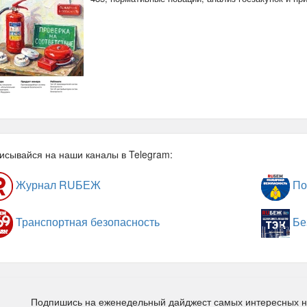
исывайся на наши каналы в Telegram:
Журнал RUБЕЖ
По
Транспортная безопасность
Бе
Подпишись на еженедельный дайджест самых интересных 