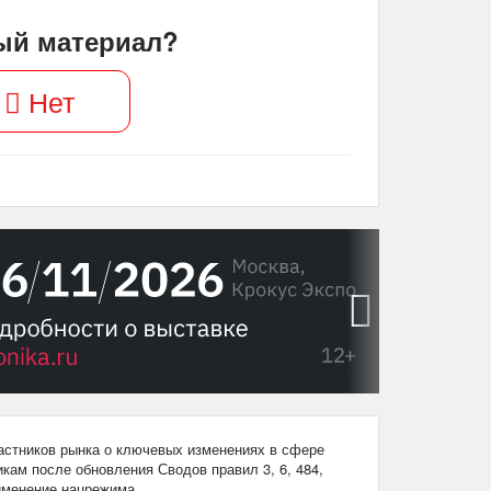
ый материал?
Нет
›
стников рынка о ключевых изменениях в сфере
кам после обновления Сводов правил 3, 6, 484,
рименение нацрежима.