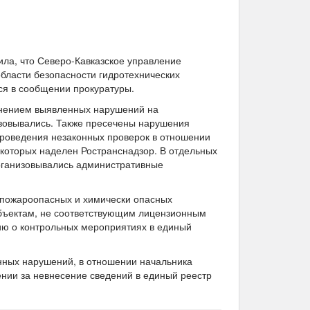
ила, что Северо-Кавказское управление
бласти безопасности гидротехнических
ся в сообщении прокуратуры.
ранением выявленных нарушений на
зовывались. Также пресечены нарушения
проведения незаконных проверок в отношении
которых наделен Ространснадзор. В отдельных
рганизовывались административные
опожароопасных и химически опасных
субъектам, не соответствующим лицензионным
ию о контрольных мероприятиях в единый
нных нарушений, в отношении начальника
нии за невнесение сведений в единый реестр