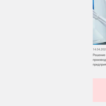
14.04.202
Решение 
производ
предприят