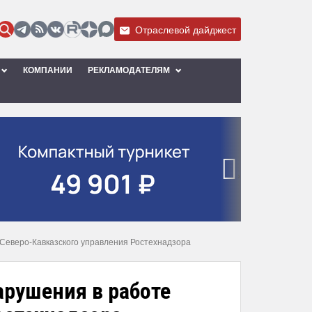
Отраслевой дайджест
КОМПАНИИ
РЕКЛАМОДАТЕЛЯМ
›
 Северо-Кавказского управления Ростехнадзора
арушения в работе