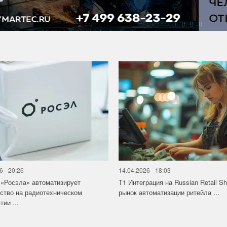
6 - 20:26
14.04.2026 - 18:03
«Росэла» автоматизирует
Т1 Интеграция на Russian Retail S
ство на радиотехническом
рынок автоматизации ритейла ...
ии ...