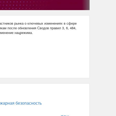
стников рынка о ключевых изменениях в сфере
кам после обновления Сводов правил 3, 6, 484,
рименение нацрежима.
жарная безопасность