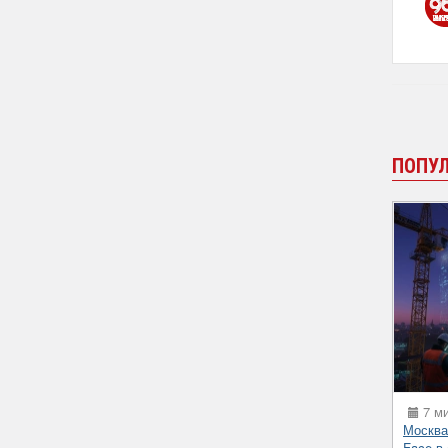
ПОПУ
7 ми
Москва
Face в