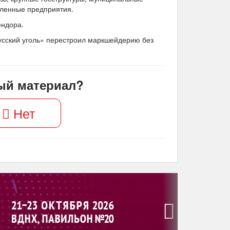
шленные предприятия.
ендора.
«Русский уголь» перестроил маркшейдерию без
ый материал?
Нет
›