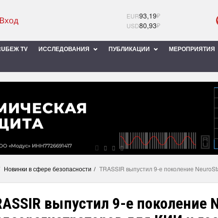
93,19
₽
EUR
80,93
₽
USD
UБЕЖ TV
ИССЛЕДОВАНИЯ
ПУБЛИКАЦИИ
МЕРОПРИЯТИЯ
Новинки в сфере безопасности
TRASSIR выпустил 9-е поколение NeuroSta
ASSIR выпустил 9-е поколение N