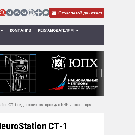
Отраслевой дайджест
КОМПАНИИ
РЕКЛАМОДАТЕЛЯМ
›
tion СТ-1 видеорегистраторов для КИИ и госсектора
euroStation СТ-1