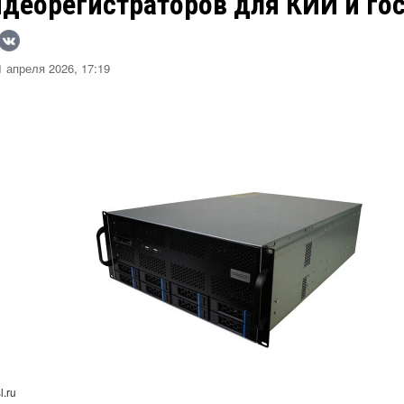
идеорегистраторов для КИИ и го
 апреля 2026, 17:19
l.ru