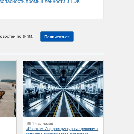
зопасность промышленности и ТЭК
новостей по e-mail
Подписаться
1 час назад
«Росатом Инфраструктурные решения»
запустил производство дорожных