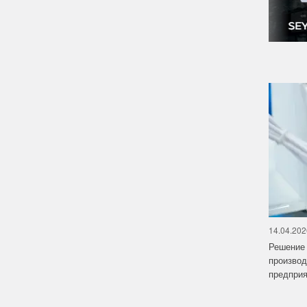
14.04.202
Решение 
производ
предприят