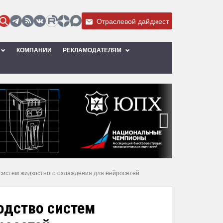
Отраслевой дайджест
КОМПАНИИ
РЕКЛАМОДАТЕЛЯМ
›
 систем жидкостного охлаждения для нейросетей
одство систем