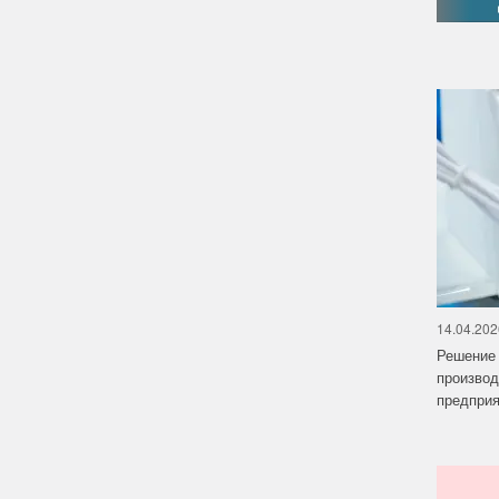
14.04.202
Решение 
производ
предприят