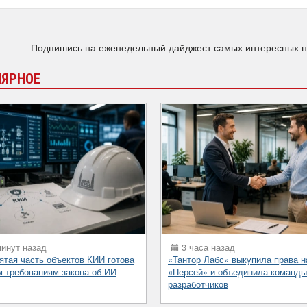
Подпишись на еженедельный дайджест самых интересных 
ЛЯРНОЕ
инут назад
3 часа назад
ятая часть объектов КИИ готова
«Тантор Лабс» выкупила права 
м требованиям закона об ИИ
«Персей» и объединила команды
разработчиков