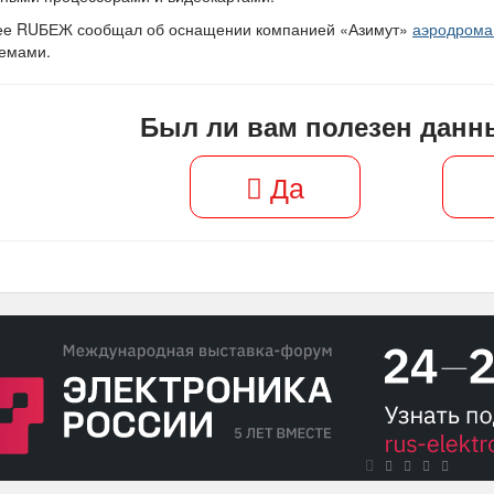
ее RUБЕЖ сообщал об оснащении компанией «Азимут»
аэродрома
темами.
Был ли вам полезен данн
Да