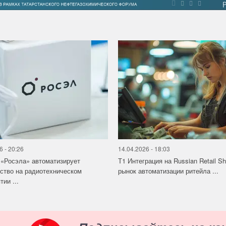
6 - 20:26
14.04.2026 - 18:03
«Росэла» автоматизирует
Т1 Интеграция на Russian Retail S
ство на радиотехническом
рынок автоматизации ритейла ...
ии ...