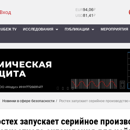
94,06
₽
EUR
81,41
₽
USD
UБЕЖ TV
ИССЛЕДОВАНИЯ
ПУБЛИКАЦИИ
МЕРОПРИЯТИЯ
Новинки в сфере безопасности
Ростех запускает серийное производство
стех запускает серийное произв