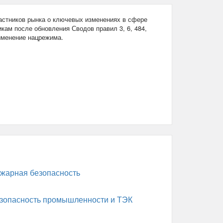
стников рынка о ключевых изменениях в сфере
кам после обновления Сводов правил 3, 6, 484,
рименение нацрежима.
жарная безопасность
зопасность промышленности и ТЭК