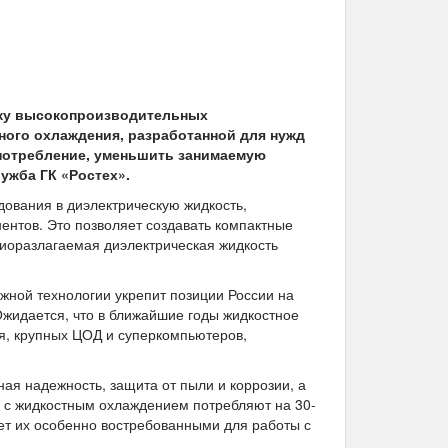
уску высокопроизводительных
ого охлаждения, разработанной для нужд
опотребление, уменьшить занимаемую
ужба ГК «Ростех».
дования в диэлектрическую жидкость,
нтов. Это позволяет создавать компактные
иоразлагаемая диэлектрическая жидкость
жной технологии укрепит позиции России на
жидается, что в ближайшие годы жидкостное
я, крупных ЦОД и суперкомпьютеров,
я надежность, защита от пыли и коррозии, а
 с жидкостным охлаждением потребляют на 30-
ет их особенно востребованными для работы с