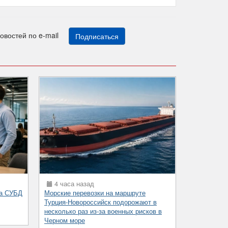
новостей по e-mail
Подписаться
4 часа назад
на СУБД
Морские перевозки на маршруте
Турция-Новороссийск подорожают в
несколько раз из-за военных рисков в
Черном море