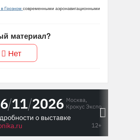
 в Грозном
современными аэронавигационными
ый материал?
Нет
›