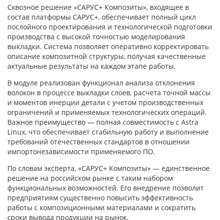
Сквозное решение «САРУС+ Композиты», входящее в
состав платформы САРУС+, обеспечивает полный цикл
послойного проектирования и технологической подготовки
производства с высокой точностью моделирования
выкладки. Система позволяет оперативно корректировать
описание композитной структуры, получая качественные
актуальные результаты на каждом этапе работы.
В модуле реализован функционал анализа отклонения
волокон в процессе выкладки слоев, расчета точной массы
и моментов инерции детали с учетом производственных
ограничений и применяемых технологических операций.
Важное преимущество — полная совместимость с Astra
Linux, что обеспечивает стабильную работу и выполнение
требований отечественных стандартов в отношении
импортонезависимости применяемого ПО.
По словам эксперта, «САРУС+ Композиты» — единственное
решение на российском рынке с таким набором
функциональных возможностей. Его внедрение позволит
предприятиям существенно повысить эффективность
работы с композиционными материалами и сократить
сроки вывода продукции на рынок.