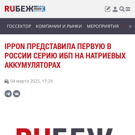
ГОССЕКТОР
КОМПАНИИ И РЫНКИ
МЕРОПРИЯТИЯ
НОВИ
IPPON ПРЕДСТАВИЛА ПЕРВУЮ В
РОССИИ СЕРИЮ ИБП НА НАТРИЕВЫХ
АККУМУЛЯТОРАХ
04 марта 2025, 17:29