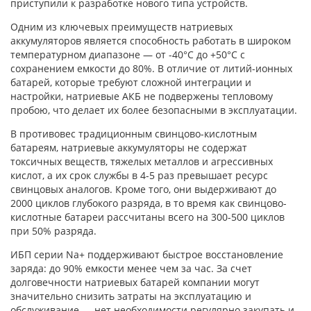
приступили к разработке нового типа устройств.
Одним из ключевых преимуществ натриевых
аккумуляторов является способность работать в широком
температурном диапазоне — от -40°C до +50°C с
сохранением емкости до 80%. В отличие от литий-ионных
батарей, которые требуют сложной интеграции и
настройки, натриевые АКБ не подвержены тепловому
пробою, что делает их более безопасными в эксплуатации.
В противовес традиционным свинцово-кислотным
батареям, натриевые аккумуляторы не содержат
токсичных веществ, тяжелых металлов и агрессивных
кислот, а их срок службы в 4-5 раз превышает ресурс
свинцовых аналогов. Кроме того, они выдерживают до
2000 циклов глубокого разряда, в то время как свинцово-
кислотные батареи рассчитаны всего на 300-500 циклов
при 50% разряда.
ИБП серии Na+ поддерживают быстрое восстановление
заряда: до 90% емкости менее чем за час. За счет
долговечности натриевых батарей компании могут
значительно снизить затраты на эксплуатацию и
обслуживание — нет необходимости регулярно закупать и